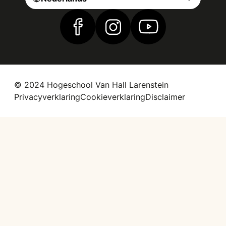
Vind ons op Facebook
Vind ons op Instagram
Vind ons op YouTub
© 2024 Hogeschool Van Hall Larenstein
Privacyverklaring
Cookieverklaring
Disclaimer