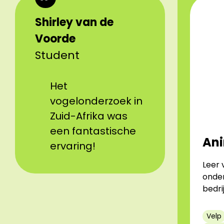
Shirley van de
Voorde
Student
Het
vogelonderzoek in
Zuid-Afrika was
een fantastische
Ani
ervaring!
Leer 
onder
bedri
Velp