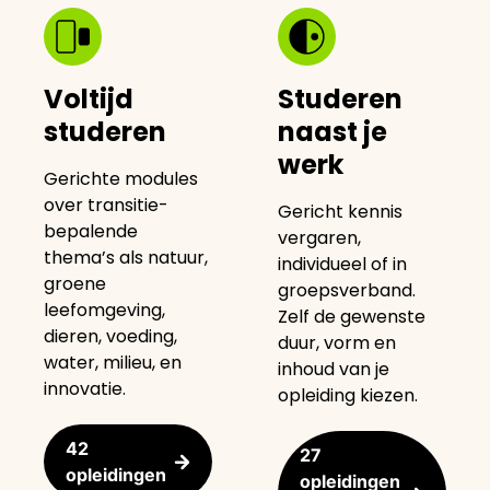
Voltijd
Studeren
studeren
naast je
werk
Gerichte modules
over transitie-
Gericht kennis
bepalende
vergaren,
thema’s als natuur,
individueel of in
groene
groepsverband.
leefomgeving,
Zelf de gewenste
dieren, voeding,
duur, vorm en
water, milieu, en
inhoud van je
innovatie.
opleiding kiezen.
42
27
opleidingen
opleidingen