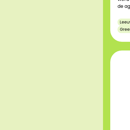
de ag
Leeu
Gree