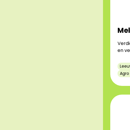
Mel
Verdi
en ve
Leeu
Agro