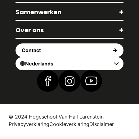
Samenwerken
Over ons
Contact
Nederlands
Vind ons op Facebook
Vind ons op Instagram
Vind ons op YouTub
© 2024 Hogeschool Van Hall Larenstein
Privacyverklaring
Cookieverklaring
Disclaimer