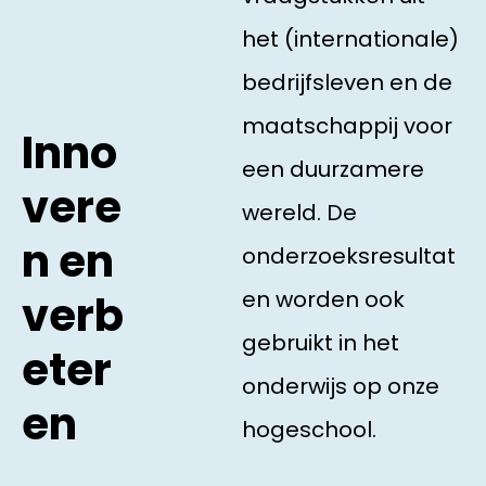
het (internationale)
bedrijfsleven en de
maatschappij voor
Inno
een duurzamere
vere
wereld. De
n en
onderzoeksresultat
en worden ook
verb
gebruikt in het
eter
onderwijs op onze
en
hogeschool.