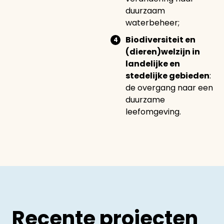
duurzaam
waterbeheer;
Biodiversiteit en
(dieren)welzijn in
landelijke en
stedelijke gebieden
:
de overgang naar een
duurzame
leefomgeving.
Recente projecten