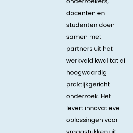
onderzoekers,
docenten en
studenten doen
samen met
partners uit het
werkveld kwalitatief
hoogwaardig
praktijkgericht
onderzoek. Het
levert innovatieve
oplossingen voor
vraagstukken uit