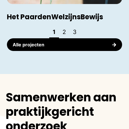
Het PaardenWelzijnsBewijs
1
2
3
Alle projecten
Samenwerken aan
praktijkgericht
onderzoek