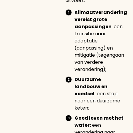
uitvoert.
Klimaatverandering
vereist grote
aanpassingen
: een
transitie naar
adaptatie
(aanpassing) en
mitigatie (tegengaan
van verdere
verandering);
Duurzame
landbouw en
voedsel:
een stap
naar een duurzame
keten;
Goed leven met het
water:
een
verandering naar