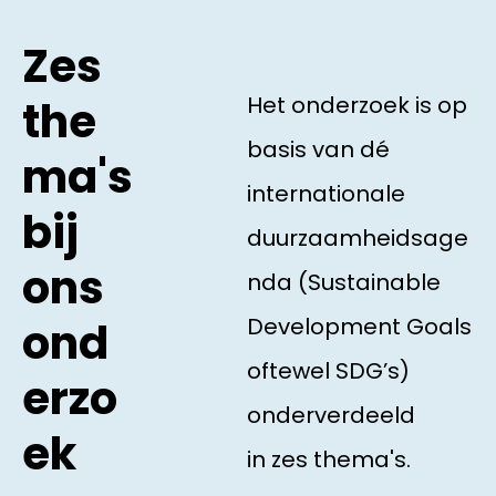
Zes
Het onderzoek is op
the
basis van dé
ma's
internationale
bij
duurzaamheidsage
ons
nda (Sustainable
Development Goals
ond
oftewel SDG’s)
erzo
onderverdeeld
ek
in zes thema's.