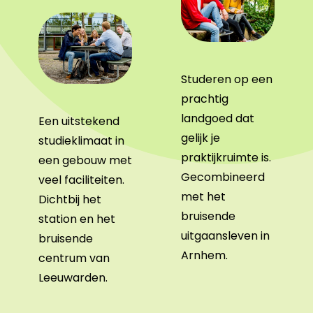
Studeren op een
prachtig
landgoed dat
Een uitstekend
gelijk je
studieklimaat in
praktijkruimte is.
een gebouw met
Gecombineerd
veel faciliteiten.
met het
Dichtbij het
bruisende
station en het
uitgaansleven in
bruisende
Arnhem.
centrum van
Leeuwarden.