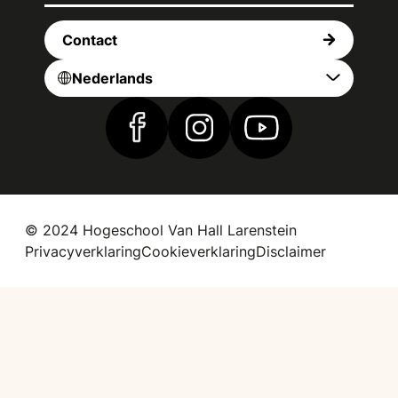
Contact
Nederlands
Vind ons op Facebook
Vind ons op Instagram
Vind ons op YouTub
© 2024 Hogeschool Van Hall Larenstein
Privacyverklaring
Cookieverklaring
Disclaimer