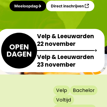
Meeloopdag
Direct inschrijven
Velp & Leeuwarden
22 november
OPEN
DAGEN
Velp & Leeuwarden
23 november
Velp
Bachelor
Voltijd