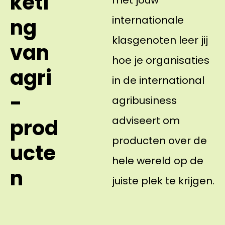
keti
met jouw
internationale
ng
klasgenoten leer jij
van
hoe je organisaties
agri
in de international
-
agribusiness
adviseert om
prod
producten over de
ucte
hele wereld op de
n
juiste plek te krijgen.