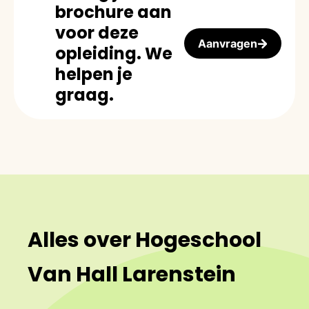
brochure aan
voor deze
Aanvragen
opleiding. We
helpen je
graag.
Alles over Hogeschool
Van Hall Larenstein