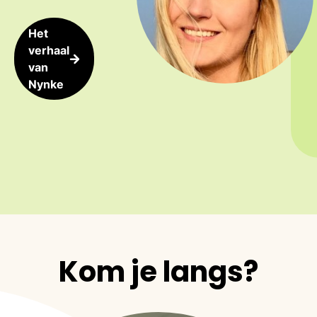
Het
verhaal
van
Nynke
Kom je langs?