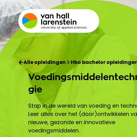
Alle opleidingen
Hbo bachelor opleidinge
Voedingsmiddelentech
gie
Stap in de wereld van voeding en techn
Leer alles over het (door)ontwikkelen v
nieuwe, gezonde en innovatieve
voedingsmiddelen.