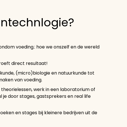
ntechnlogie?
ondom voeding.: hoe we onszelf en de wereld
roeft direct resultaat!
kunde, (micro)biologie en natuurkunde tot
 maken van voeding.
a theorielessen, werk in een laboratorium of
 je door stages, gastsprekers en real life
oeken en stages bij kleinere bedrijven uit de