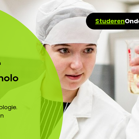
Studeren
Ond
n
nolo
ologie.
an