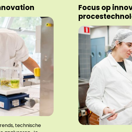
Innovation
Focus op innov
procestechnol
trends, technische