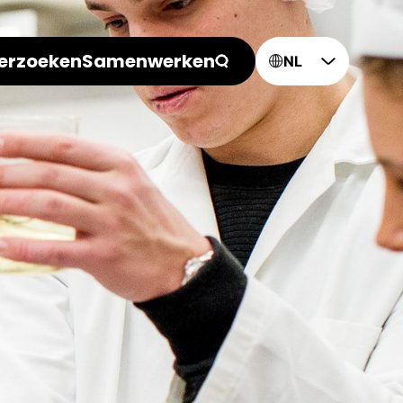
erzoeken
Samenwerken
NL