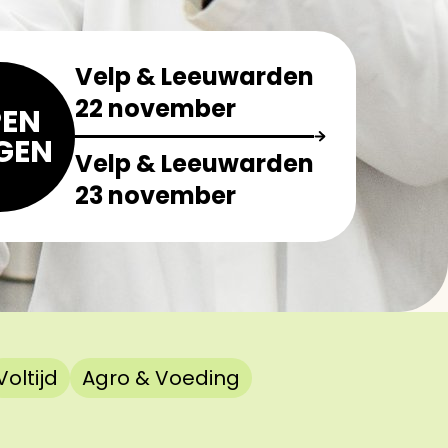
Velp & Leeuwarden
22 november
EN
GEN
Velp & Leeuwarden
23 november
Voltijd
Agro & Voeding