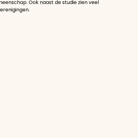
meenschap. Ook naast de studie zien veel
verenigingen.