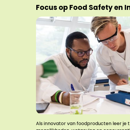
Focus op Food Safety en 
Als innovator van foodproducten leer je 