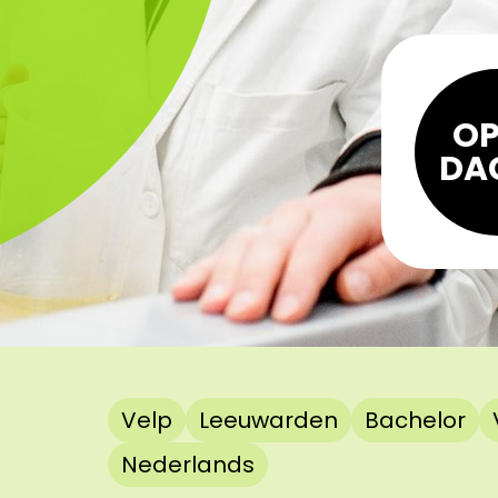
OP
DA
Velp
Leeuwarden
Bachelor
Nederlands