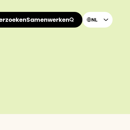
erzoeken
Samenwerken
NL