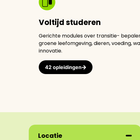
Voltijd studeren
Gerichte modules over transitie- bepale
groene leefomgeving, dieren, voeding, wat
innovatie.
42 opleidingen
Locatie