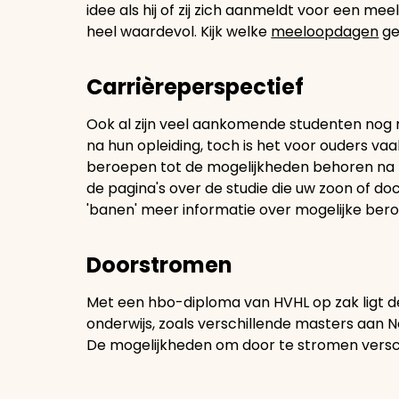
idee als hij of zij zich aanmeldt voor een mee
heel waardevol. Kijk welke
meeloopdagen
ge
Carrièreperspectief
Ook al zijn veel aankomende studenten nog 
na hun opleiding, toch is het voor ouders va
beroepen tot de mogelijkheden behoren na h
de pagina's over de studie die uw zoon of doc
'banen' meer informatie over mogelijke ber
Doorstromen
Met een hbo-diploma van HVHL op zak ligt 
onderwijs, zoals verschillende masters aan N
De mogelijkheden om door te stromen verschi