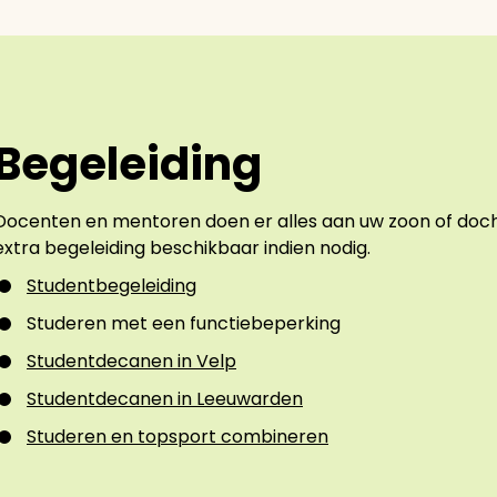
Begeleiding
Docenten en mentoren doen er alles aan uw zoon of docht
extra begeleiding beschikbaar indien nodig.
Studentbegeleiding
Studeren met een functiebeperking
Studentdecanen in Velp
Studentdecanen in Leeuwarden
Studeren en topsport combineren