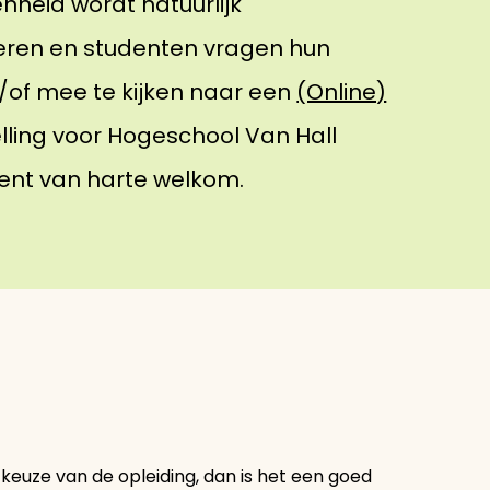
nheid wordt natuurlijk
eren en studenten vragen hun
of mee te kijken naar een
(Online)
elling voor Hogeschool Van Hall
 bent van harte welkom.
keuze van de opleiding, dan is het een goed