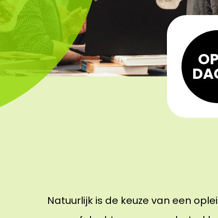
OP
DA
Natuurlijk is de keuze van een ople