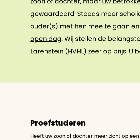
zoon of dochter, maar uw betrokke
gewaardeerd. Steeds meer scholi
ouder(s) met hen mee te gaan en/
open dag
. Wij stellen de belangst
Larenstein (HVHL) zeer op prijs. U
Proefstuderen
Heeft uw zoon of dochter meer zicht op een 