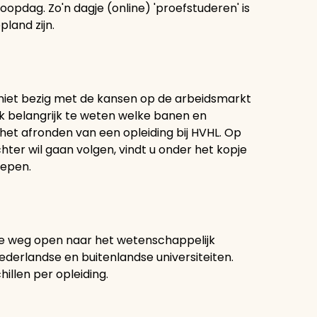
loopdag. Zo'n dagje (online) 'proefstuderen' is
pland zijn.
niet bezig met de kansen op de arbeidsmarkt
ak belangrijk te weten welke banen en
et afronden van een opleiding bij HVHL. Op
hter wil gaan volgen, vindt u onder het kopje
oepen.
de weg open naar het wetenschappelijk
ederlandse en buitenlandse universiteiten.
llen per opleiding.