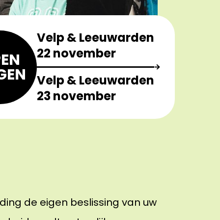
Velp & Leeuwarden
22 november
EN
GEN
Velp & Leeuwarden
23 november
iding de eigen beslissing van uw