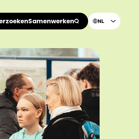
erzoeken
Samenwerken
NL