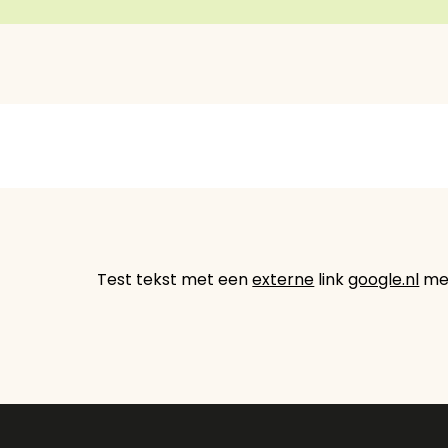
Test tekst met een
externe
link
google.nl
met