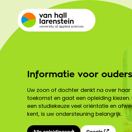
Informatie voor ouder
Uw zoon of dochter denkt na over haar o
toekomst en gaat een opleiding kiezen
een studiekeuze veel oriëntatie en afw
kent, is uw ondersteuning belangrijk.
Alle opleidingen
Google