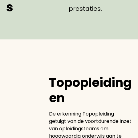
s
prestaties.
Topopleiding
en
De erkenning Topopleiding
getuigt van de voortdurende inzet
van opleidingsteams om
hoogwaardig onderwijs aan te