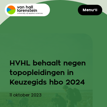
Menu
HVHL behaalt negen
topopleidingen in
Keuzegids hbo 2024
11 oktober 2023