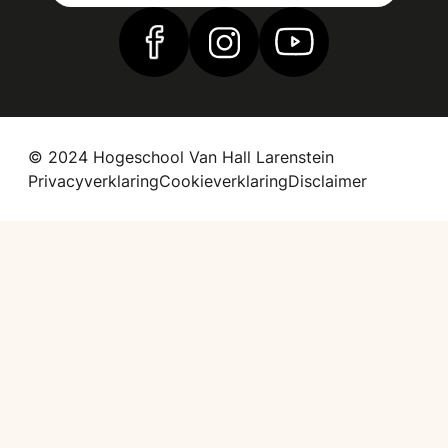
Vind ons op Facebook
Vind ons op Instagram
Vind ons op YouTub
© 2024 Hogeschool Van Hall Larenstein
Privacyverklaring
Cookieverklaring
Disclaimer