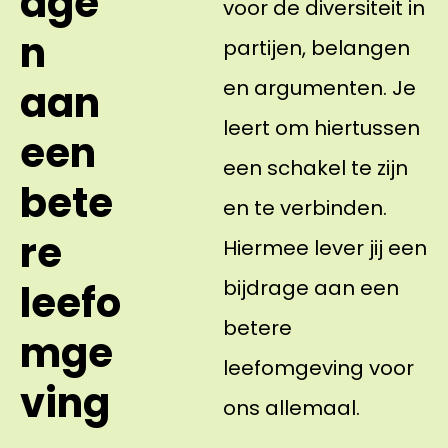
age
voor de diversiteit in
n
partijen, belangen
en argumenten. Je
aan
leert om hiertussen
een
een schakel te zijn
bete
en te verbinden.
re
Hiermee lever jij een
bijdrage aan een
leefo
betere
mge
leefomgeving voor
ving
ons allemaal.