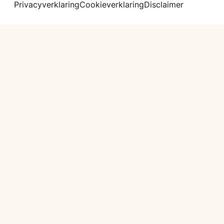
Privacyverklaring
Cookieverklaring
Disclaimer