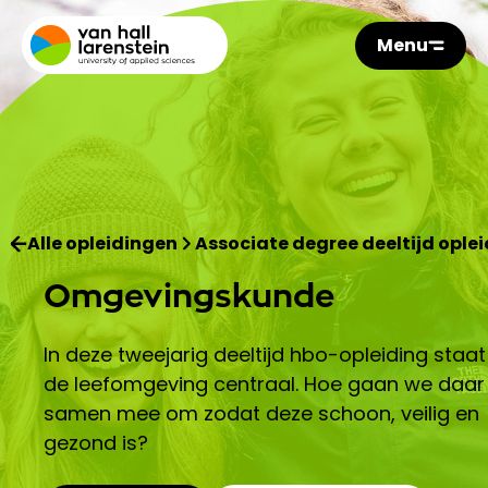
Menu
Alle opleidingen
Associate degree deeltijd ople
Omgevingskunde
In deze tweejarig deeltijd hbo-opleiding staat
de leefomgeving centraal. Hoe gaan we daar
samen mee om zodat deze schoon, veilig en
gezond is?