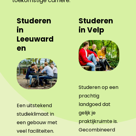
toekomstige carrière.
Studeren
Studeren
in
in Velp
Leeuward
en
Studeren op een
prachtig
landgoed dat
Een uitstekend
gelijk je
studieklimaat in
praktijkruimte is.
een gebouw met
Gecombineerd
veel faciliteiten.