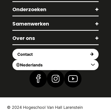
Onderzoeken
Samenwerken
Over ons
Contact
Nederlands
Vind ons op Facebook
Vind ons op Instagram
Vind ons op YouTub
© 2024 Hogeschool Van Hall Larenstein