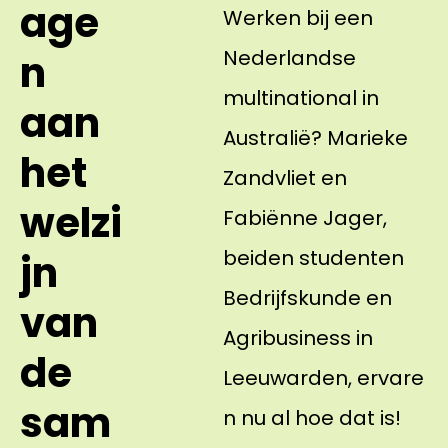
age
Werken bij een
Nederlandse
n
multinational in
aan
Australië? Marieke
het
Zandvliet en
welzi
Fabiënne Jager,
beiden studenten
jn
Bedrijfskunde en
van
Agribusiness in
de
Leeuwarden, ervare
sam
n nu al hoe dat is!