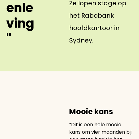
Ze lopen stage op
enle
het Rabobank
ving
hoofdkantoor in
"
Sydney.
Mooie kans
“Dit is een hele mooie
kans om vier maanden bij