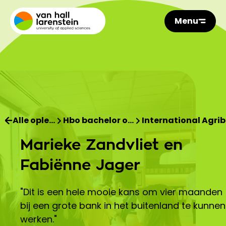
Menu
Alle ople…
Hbo bachelor o…
International Agri
Marieke Zandvliet en
Fabiënne Jager
"Dit is een hele mooie kans om vier maanden
bij een grote bank in het buitenland te kunnen
werken."