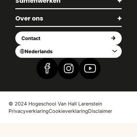
Samenwerken
Over ons
Contact
Nederlands
Vind ons op Facebook
Vind ons op Instagram
Vind ons op YouTub
© 2024 Hogeschool Van Hall Larenstein
Privacyverklaring
Cookieverklaring
Disclaimer