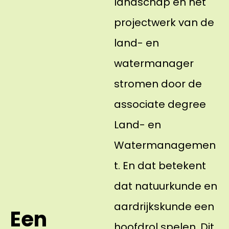
landschap en het
projectwerk van de
land- en
watermanager
stromen door de
associate degree
Land- en
Watermanagemen
t. En dat betekent
dat natuurkunde en
aardrijkskunde een
Een
hoofdrol spelen. Dit