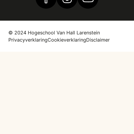
Vind ons op Facebook
Vind ons op Instagram
Vind ons op YouTub
© 2024 Hogeschool Van Hall Larenstein
Privacyverklaring
Cookieverklaring
Disclaimer