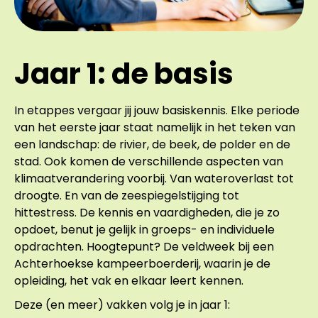
Jaar 1: de basis
In etappes vergaar jij jouw basiskennis. Elke periode
van het eerste jaar staat namelijk in het teken van
een landschap: de rivier, de beek, de polder en de
stad. Ook komen de verschillende aspecten van
klimaatverandering voorbij. Van wateroverlast tot
droogte. En van de zeespiegelstijging tot
hittestress. De kennis en vaardigheden, die je zo
opdoet, benut je gelijk in groeps- en individuele
opdrachten. Hoogtepunt? De veldweek bij een
Achterhoekse kampeerboerderij, waarin je de
opleiding, het vak en elkaar leert kennen.
Deze (en meer) vakken volg je in jaar 1: