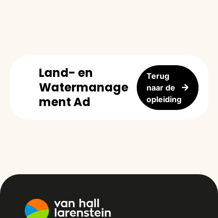
Land- en
Terug
Watermanage
naar de
ment Ad
opleiding