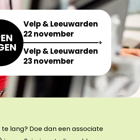
Velp & Leeuwarden
22 november
EN
GEN
Velp & Leeuwarden
23 november
en te lang? Doe dan een associate