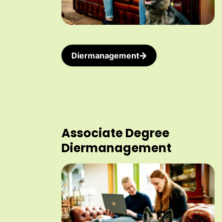
Diermanagement
Associate Degree
Diermanagement