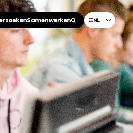
erzoeken
Samenwerken
NL