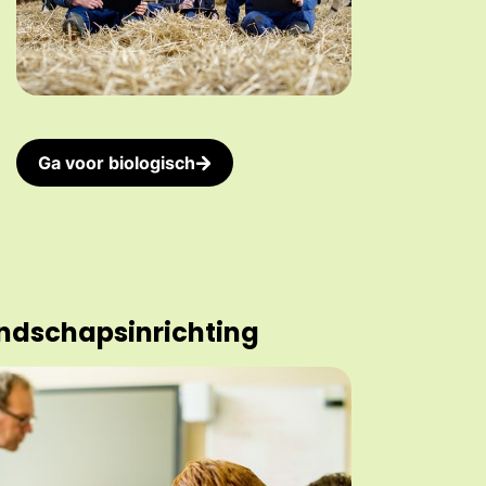
Ga voor biologisch
andschapsinrichting