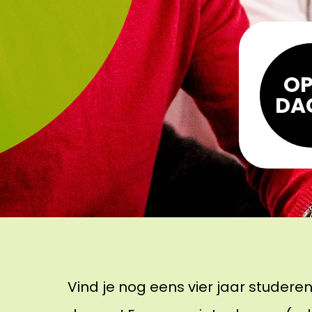
OP
DA
Vind je nog eens vier jaar studer