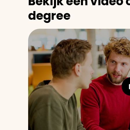
Bekijk een video 
degree