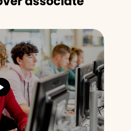
over associate