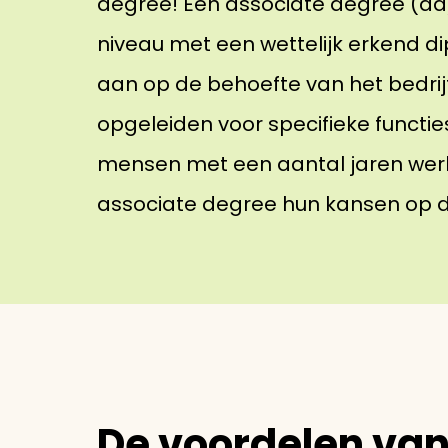
degree! Een associate degree (ad)
niveau met een wettelijk erkend d
aan op de behoefte van het bedri
opgeleiden voor specifieke functi
mensen met een aantal jaren wer
associate degree hun kansen op 
De voordelen van