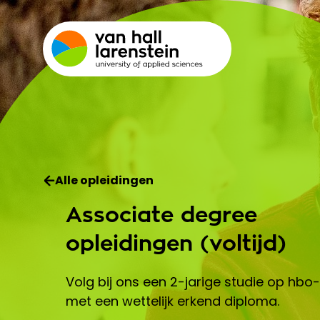
Alle opleidingen
Associate degree
opleidingen (voltijd)
Volg bij ons een 2-jarige studie op hbo
met een wettelijk erkend diploma.