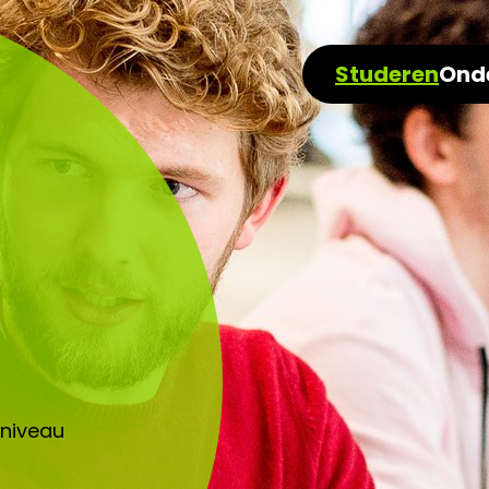
Studeren
Ond
-niveau