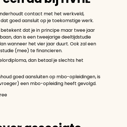
onderhoudt contact met het werkveld,
dat goed aansluit op je toekomstige werk.
 betekent dat je in principe maar twee jaar
baan, dan is een tweejarige deeltijdstudie
an wanneer het vier jaar duurt. Ook zal een
 studie (mee) te financieren.
elordiploma, dan betaal je slechts het
houd goed aansluiten op mbo-opleidingen, is
(vroeger) een mbo-opleiding heeft gevolgd.
gree