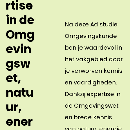
rtise
in de
Na deze Ad studie
Omg
Omgevingskunde
evin
ben je waardevol in
het vakgebied door
gsw
je verworven kennis
et,
en vaardigheden.
natu
Dankzij expertise in
ur,
de Omgevingswet
en brede kennis
ener
van natuur, energie,