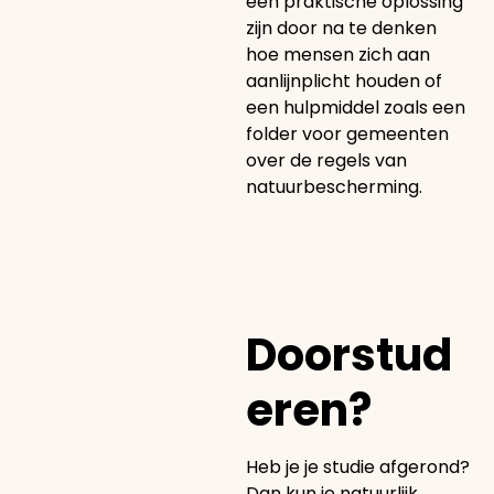
een praktische oplossing
zijn door na te denken
hoe mensen zich aan
aanlijnplicht houden of
een hulpmiddel zoals een
folder voor gemeenten
over de regels van
natuurbescherming.
Doorstud
eren?
Heb je je studie afgerond?
Dan kun je natuurlijk