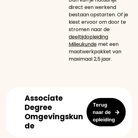
direct een werkend
bestaan opstarten. Of je
kiest ervoor om door te
stromen naar de
deeltijdopleiding
Milieukunde
met een
maatwerkpakket van
maximaal 2,5 jaar.
Associate
Terug
Degree
naar de
Omgevingskun
opleiding
de