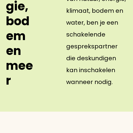
gie,
klimaat, bodem en
bod
water, ben je een
em
schakelende
gesprekspartner
en
die deskundigen
mee
kan inschakelen
r
wanneer nodig.