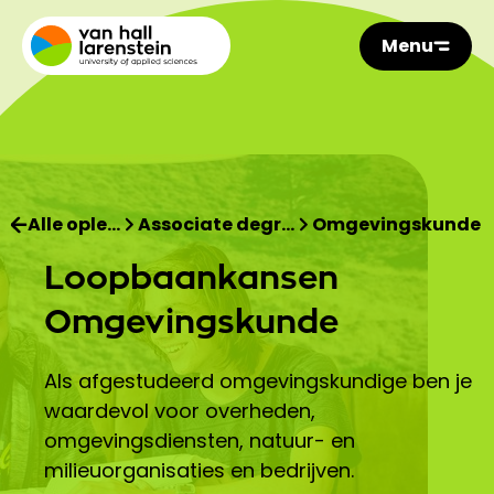
Menu
Alle ople…
Associate degr…
Omgevingskunde
Loopbaankansen
Omgevingskunde
Als afgestudeerd omgevingskundige ben je
waardevol voor overheden,
omgevingsdiensten, natuur- en
milieuorganisaties en bedrijven.