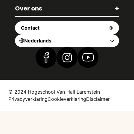
Over ons
Contact
Nederlands
Vind ons op Facebook
Vind ons op Instagram
Vind ons op YouTub
© 2024 Hogeschool Van Hall Larenstein
Privacyverklaring
Cookieverklaring
Disclaimer