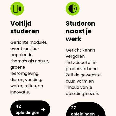
Voltijd
Studeren
studeren
naast je
werk
Gerichte modules
over transitie-
Gericht kennis
bepalende
vergaren,
thema’s als natuur,
individueel of in
groene
groepsverband.
leefomgeving,
Zelf de gewenste
dieren, voeding,
duur, vorm en
water, milieu, en
inhoud van je
innovatie.
opleiding kiezen.
42
27
opleidingen
opleidingen