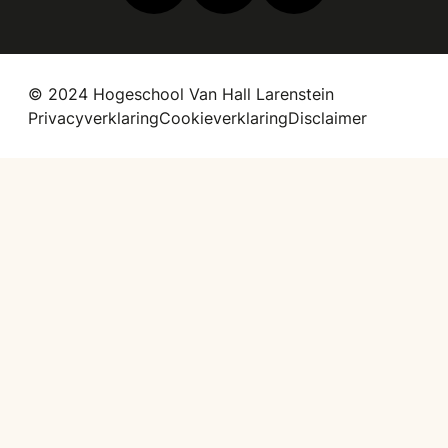
© 2024 Hogeschool Van Hall Larenstein
Privacyverklaring
Cookieverklaring
Disclaimer