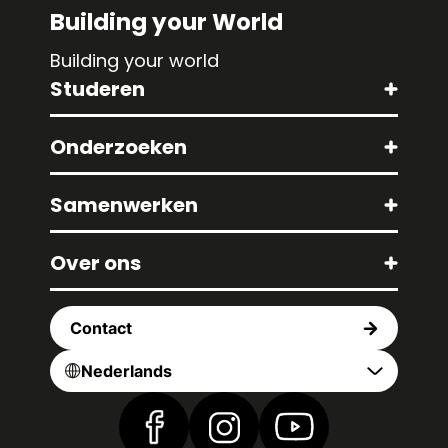
Building your World
Building your world
Studeren
Onderzoeken
Samenwerken
Over ons
Contact
Nederlands
Vind ons op Facebook
Vind ons op Instagram
Vind ons op YouTub