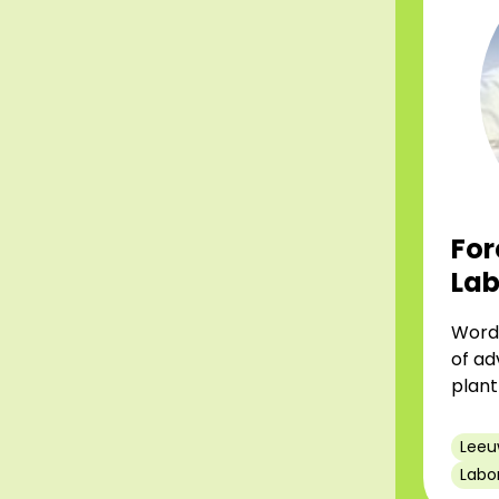
For
La
Word 
of ad
plant
Leeu
Labo