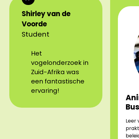
Shirley van de
Voorde
Student
Het
vogelonderzoek in
Zuid-Afrika was
een fantastische
ervaring!
Ani
Bus
Leer 
prakt
belei