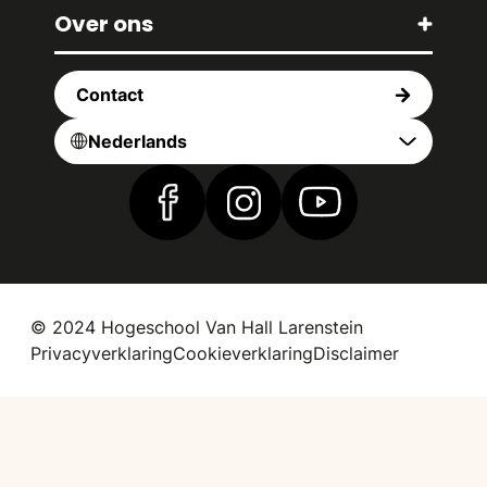
Over ons
Contact
Nederlands
Vind ons op Facebook
Vind ons op Instagram
Vind ons op YouTub
© 2024 Hogeschool Van Hall Larenstein
Privacyverklaring
Cookieverklaring
Disclaimer