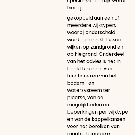
specifieke doorkijk wordt
hierbij
gekoppeld aan een of
meerdere wijktypen,
waarbij onderscheid
wordt gemaakt tussen
wijken op zandgrond en
op kleigrond. Onderdeel
van het advies is het in
beeld brengen van
functioneren van het
bodem- en
watersysteem ter
plaatse, van de
mogelijkheden en
beperkingen per wijktype
en van de koppelkansen
voor het bereiken van
maatschappelijke