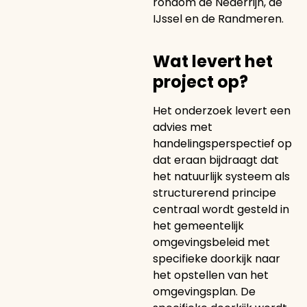
rondom de Nederrijn, de
IJssel en de Randmeren.
Wat levert het
project op?
Het onderzoek levert een
advies met
handelingsperspectief op
dat eraan bijdraagt dat
het natuurlijk systeem als
structurerend principe
centraal wordt gesteld in
het gemeentelijk
omgevingsbeleid met
specifieke doorkijk naar
het opstellen van het
omgevingsplan. De