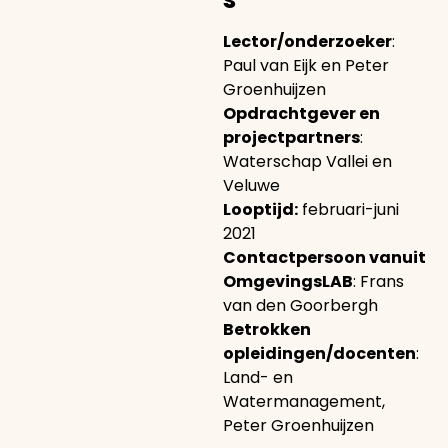
Lector/onderzoeker
:
Paul van Eijk en Peter
Groenhuijzen
Opdrachtgever en
projectpartners
:
Waterschap Vallei en
Veluwe
Looptijd:
februari-juni
2021
Contactpersoon vanuit
OmgevingsLAB
: Frans
van den Goorbergh
Betrokken
opleidingen/docenten
:
Land- en
Watermanagement,
Peter Groenhuijzen