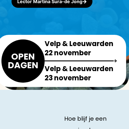
Lector Martina Sura-de Jong
Velp & Leeuwarden
22 november
OPEN
DAGEN
Velp & Leeuwarden
23 november
Hoe blijf je een