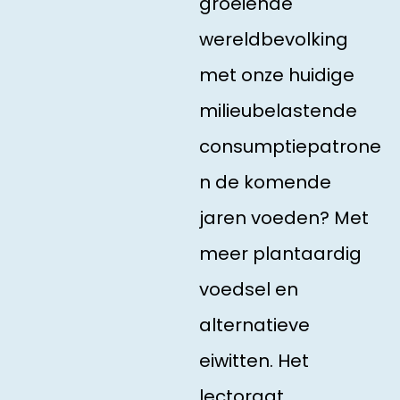
groeiende
wereldbevolking
met onze huidige
milieubelastende
consumptiepatrone
n de komende
jaren voeden? Met
meer plantaardig
voedsel en
alternatieve
eiwitten. Het
lectoraat