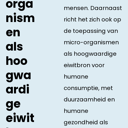
orga
mensen. Daarnaast
nism
richt het zich ook op
en
de toepassing van
micro-organismen
als
als hoogwaardige
hoo
eiwitbron voor
gwa
humane
ardi
consumptie, met
duurzaamheid en
ge
humane
eiwit
gezondheid als