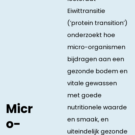
Eiwittransitie
(‘protein transition’)
onderzoekt hoe
micro-organismen
bijdragen aan een
gezonde bodem en
vitale gewassen
met goede
Micr
nutritionele waarde
en smaak, en
o-
uiteindelijk gezonde