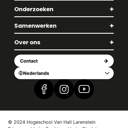
Onderzoeken
Samenwerken
Over ons
Contact
Nederlands
Vind ons op Facebook
Vind ons op Instagram
Vind ons op YouTub
© 2024 Hogeschool Van Hall Larenstein