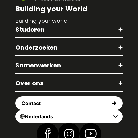
Building your World
Building your world
Studeren
Onderzoeken
Samenwerken
Over ons
Contact
Nederlands
Vind ons op Facebook
Vind ons op Instagram
Vind ons op YouTub