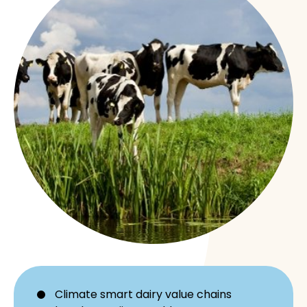
Climate smart dairy value chains