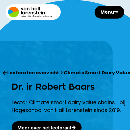
Menu
Lectoraten overzicht
Climate Smart Dairy Valu
Dr. ir Robert Baars
Lector Climate smart dairy value chains bij
Hogeschool van Hall Larenstein sinds 2019.
Meer over het lectoraat