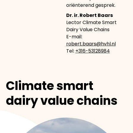
oriënterend gesprek.
Dr. ir. Robert Baars
Lector Climate Smart
Dairy Value Chains
E-mail:
robert.baars@hvhl.nl
Tel:
+316-53128984
Climate smart
dairy value chains