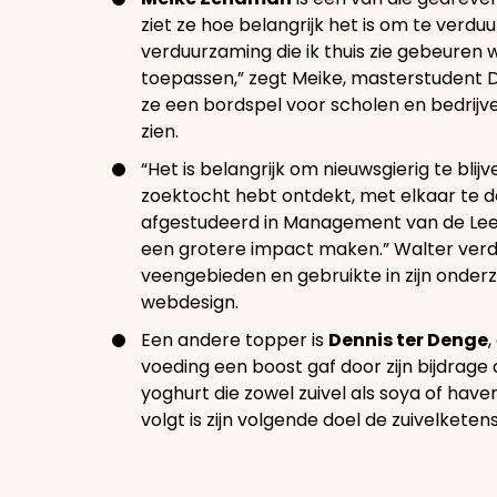
ziet ze hoe belangrijk het is om te verdu
verduurzaming die ik thuis zie gebeuren w
toepassen,” zegt Meike, masterstudent 
ze een bordspel voor scholen en bedrij
zien.
“Het is belangrijk om nieuwsgierig te blijv
zoektocht hebt ontdekt, met elkaar te d
afgestudeerd in Management van de Lee
een grotere impact maken.” Walter verdi
veengebieden en gebruikte in zijn onderz
webdesign.
Een andere topper is
Dennis ter Denge
voeding een boost gaf door zijn bijdrage
yoghurt die zowel zuivel als soya of haver
volgt is zijn volgende doel de zuivelkete