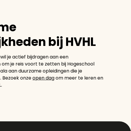
ame
kheden bij HVHL
il je actief bijdragen aan een
 je reis voort te zetten bij Hogeschool
cala aan duurzame opleidingen die je
n. Bezoek onze
open dag
om meer te leren en
.