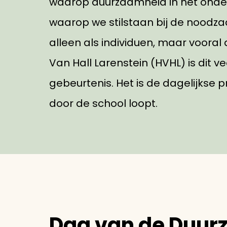
waarop duurzaamheid in het onderw
waarop we stilstaan bij de noodz
alleen als individuen, maar voora
Van Hall Larenstein (HVHL) is dit
gebeurtenis. Het is de dagelijkse p
door de school loopt.
Dag van de Duur