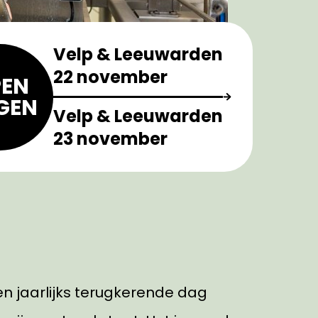
Velp & Leeuwarden
22 november
EN
GEN
Velp & Leeuwarden
23 november
n jaarlijks terugkerende dag