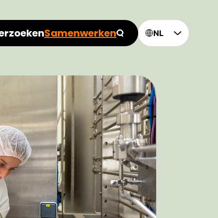
erzoeken
Samenwerken
NL