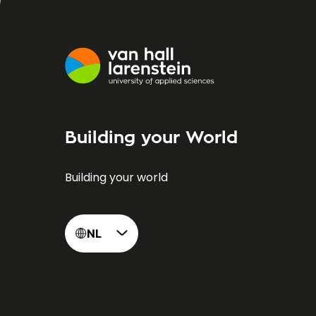
Building your World
Building your world
NL