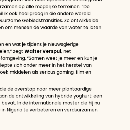
urzamen op alle mogelijke terreinen. “De
il ik ook heel graag in die andere wereld
Duurzame Gebiedstransities. Zo ontwikkelde
ven om mensen de waarde van water te laten
en en wat je tijdens je nieuwsgierige
elen,” zegt
Walter Verspui
, net
fomgeving. “Samen weet je meer en kun je
epte zich onder meer in het herstel van
oek middelen als serious gaming, film en
, die de overstap naar meer plantaardige
 aan de ontwikkeling van hybride yoghurt: een
 bevat. In de internationale master die hij nu
ns in Nigeria te verbeteren en verduurzamen.