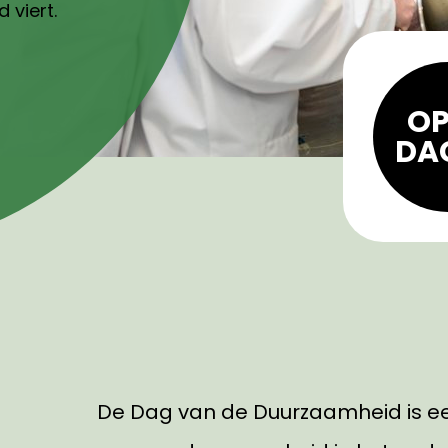
 viert.
OP
DA
De Dag van de Duurzaamheid is ee