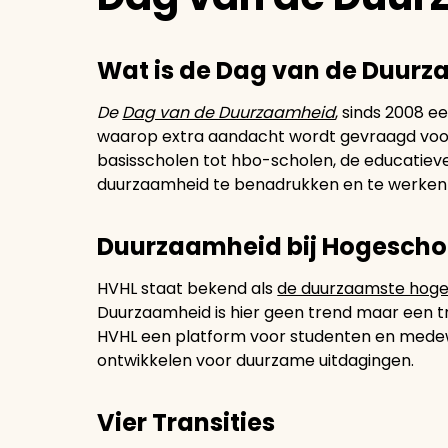
Wat is de Dag van de Duur
De
Dag van de Duurzaamheid
, sinds 2008 ee
waarop extra aandacht wordt gevraagd voor
basisscholen tot hbo-scholen, de educatie
duurzaamheid te benadrukken en te werken
Duurzaamheid bij Hogeschoo
HVHL staat bekend als
de duurzaamste hoger
Duurzaamheid is hier geen trend maar een tra
HVHL een platform voor studenten en medew
ontwikkelen voor duurzame uitdagingen.
Vier Transities