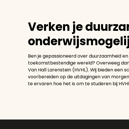
Verken je duurz
onderwijsmogelij
Ben je gepassioneerd over duurzaamheid en w
toekomstbestendige wereld? Overweeg dan om
Van Hall Larenstein (HVHL). Wij bieden een s
voorbereiden op de uitdagingen van morge
te ervaren hoe het is om te studeren bij HVHL