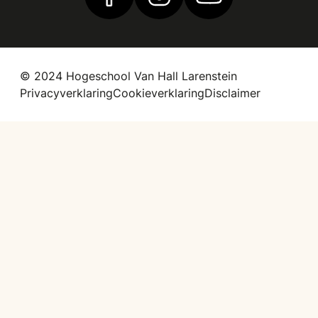
Vind ons op Facebook
Vind ons op Instagram
Vind ons op YouTub
© 2024 Hogeschool Van Hall Larenstein
Privacyverklaring
Cookieverklaring
Disclaimer