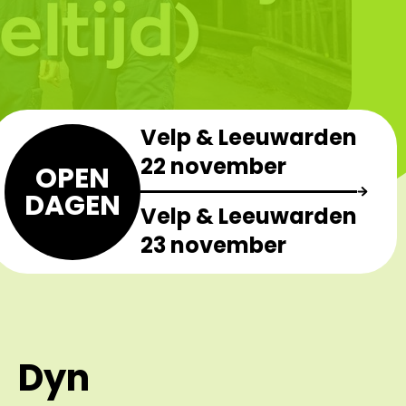
Velp & Leeuwarden
22 november
OPEN
DAGEN
Velp & Leeuwarden
23 november
Dyn