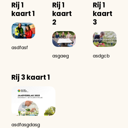
Rij 1
Rij 1
Rij 1
kaart 1
kaart
kaart
2
3
asdfasf
asgaeg
asdgcb
Rij 3 kaart 1
asdfasgdasg