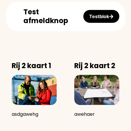
Test
Testblok
afmeldknop
Rij 2 kaart 1
Rij 2 kaart 2
awehaer
asdgawehg