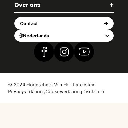
Over ons
Contact
Nederlands
Vind ons op Facebook
Vind ons op Instagram
Vind ons op YouTub
© 2024 Hogeschool Van Hall Larenstein
Privacyverklaring
Cookieverklaring
Disclaimer