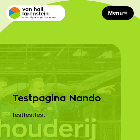
Menu
Testpagina Nando
testtesttest