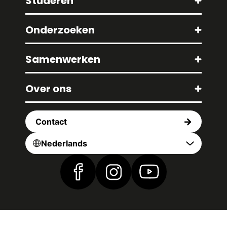
Studeren
Onderzoeken
Samenwerken
Over ons
Contact
Nederlands
Vind ons op Facebook
Vind ons op Instagram
Vind ons op YouTub