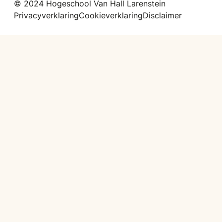
© 2024 Hogeschool Van Hall Larenstein
Privacyverklaring
Cookieverklaring
Disclaimer