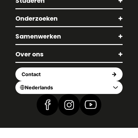
Studeren
Onderzoeken
Samenwerken
Over ons
Contact
Nederlands
Vind ons op Facebook
Vind ons op Instagram
Vind ons op YouTub