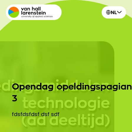
NL
Opendag opeldingspagian
3
fdsfdsfdsf dsf sdf