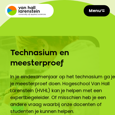
Menu
Technasium en
meesterproef
In je eindexamen­jaar op het technasium ga je
je meesterproef doen. Hogeschool Van Hall
Larenstein (HVHL) kan je helpen met een
expertbegeleider. Of misschien heb je een
andere vraag waarbij onze docenten of
studenten je kunnen helpen.