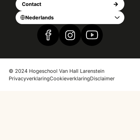
Contact
Nederlands
Vind ons op Facebook
Vind ons op Instagram
Vind ons op YouTub
© 2024 Hogeschool Van Hall Larenstein
Privacyverklaring
Cookieverklaring
Disclaimer