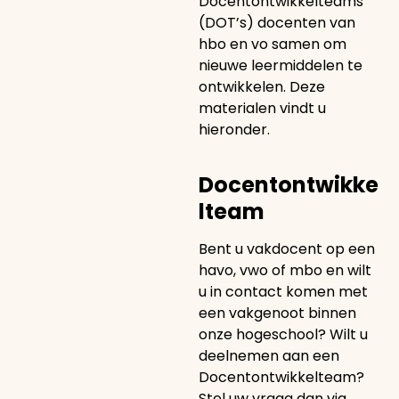
Docentontwikkelteams
(DOT’s) docenten van
hbo en vo samen om
nieuwe leermiddelen te
ontwikkelen. Deze
materialen vindt u
hieronder.
Docentontwikke
lteam
Bent u vakdocent op een
havo, vwo of mbo en wilt
u in contact komen met
een vakgenoot binnen
onze hogeschool? Wilt u
deelnemen aan een
Docentontwikkelteam?
Stel uw vraag dan via