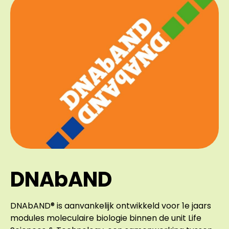
DNAbAND
DNAbAND® is aanvankelijk ontwikkeld voor 1e jaars
modules moleculaire biologie binnen de unit Life