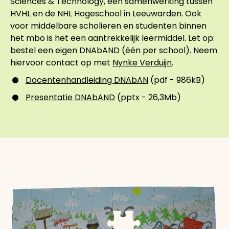
Sciences & Technology, een samenwerking tussen
HVHL en de NHL Hogeschool in Leeuwarden. Ook
voor middelbare scholieren en studenten binnen
het mbo is het een aantrekkelijk leermiddel. Let op:
bestel een eigen DNAbAND (één per school). Neem
hiervoor contact op met
Nynke Verduijn
.
Docentenhandleiding DNAbAN
(pdf - 986kB)
Presentatie DNAbAND
(pptx - 26,3Mb)