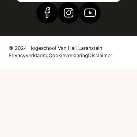
Vind ons op Facebook
Vind ons op Instagram
Vind ons op YouTub
© 2024 Hogeschool Van Hall Larenstein
Privacyverklaring
Cookieverklaring
Disclaimer