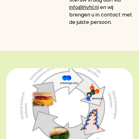
info@hvhl.nl
en wij
brengen u in contact met
de juiste persoon.