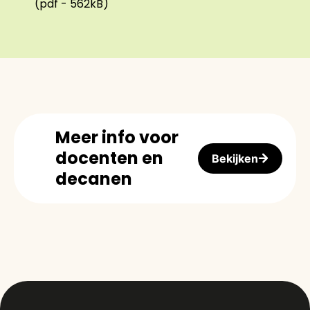
(pdf - 562kB)
Meer info voor
docenten en
Bekijken
decanen