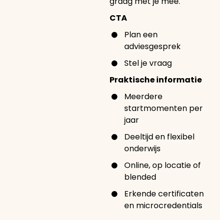
graag met je mee.
CTA
Plan een
adviesgesprek
Stel je vraag
Praktische informatie
Meerdere
startmomenten per
jaar
Deeltijd en flexibel
onderwijs
Online, op locatie of
blended
Erkende certificaten
en microcredentials