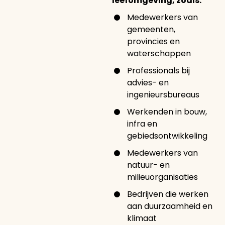
leefomgeving, zoals:
Medewerkers van
gemeenten,
provincies en
waterschappen
Professionals bij
advies- en
ingenieursbureaus
Werkenden in bouw,
infra en
gebiedsontwikkeling
Medewerkers van
natuur- en
milieuorganisaties
Bedrijven die werken
aan duurzaamheid en
klimaat