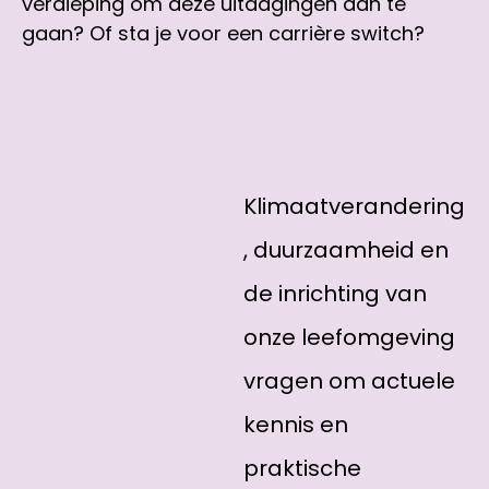
verdieping om deze uitdagingen aan te
gaan? Of sta je voor een carrière switch?
Klimaatverandering
, duurzaamheid en
de inrichting van
onze leefomgeving
vragen om actuele
kennis en
praktische