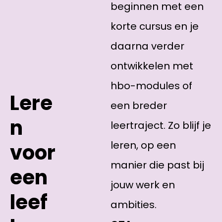
beginnen met een
korte cursus en je
daarna verder
ontwikkelen met
hbo-modules of
Lere
een breder
n
leertraject. Zo blijf je
leren, op een
voor
manier die past bij
een
jouw werk en
leef
ambities.