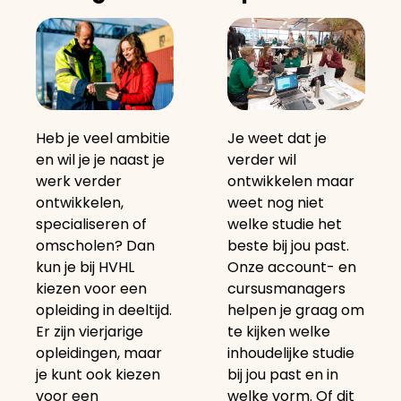
Je weet dat je
Heb je veel ambitie
verder wil
en wil je je naast je
ontwikkelen maar
werk verder
weet nog niet
ontwikkelen,
welke studie het
specialiseren of
beste bij jou past.
omscholen? Dan
Onze account- en
kun je bij HVHL
cursusmanagers
kiezen voor een
helpen je graag om
opleiding in deeltijd.
te kijken welke
Er zijn vierjarige
inhoudelijke studie
opleidingen, maar
bij jou past en in
je kunt ook kiezen
welke vorm. Of dit
voor een