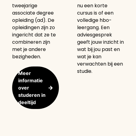
nu een korte
tweejarige
cursus is of een
associate degree
volledige hbo-
opleiding (ad). De
leergang. Een
opleidingen zijn zo
adviesgesprek
ingericht dat ze te
geeft jouw inzicht in
combineren zijn
wat bij jou past en
met je andere
wat je kan
bezigheden.
verwachten bij een
studie.
Meer
informatie
over
studeren in
deeltijd