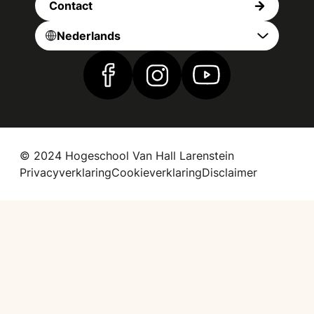
Contact
Nederlands
Vind ons op Facebook
Vind ons op Instagram
Vind ons op YouTub
© 2024 Hogeschool Van Hall Larenstein
Privacyverklaring
Cookieverklaring
Disclaimer