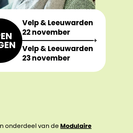
Velp & Leeuwarden
22 november
EN
GEN
Velp & Leeuwarden
23 november
een onderdeel van de
Modulaire