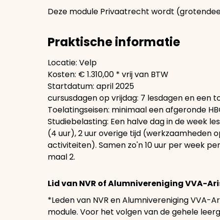
Deze module Privaatrecht wordt (grotende
Praktische informatie
Locatie: Velp
Kosten: € 1.310,00 * vrij van BTW
Startdatum: april 2025
cursusdagen op vrijdag: 7 lesdagen en een t
Toelatingseisen: minimaal een afgeronde HB
Studiebelasting: Een halve dag in de week les
(4 uur), 2 uur overige tijd (werkzaamheden 
activiteiten). Samen zo'n 10 uur per week per
maal 2.
Lid van NVR of Alumnivereniging VVA-Ar
*Leden van NVR en Alumnivereniging VVA-Ari
module. Voor het volgen van de gehele leerga