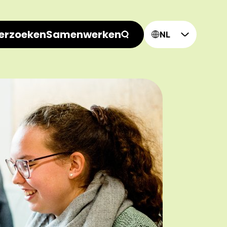
erzoeken
Samenwerken
NL