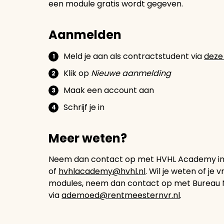
een module gratis wordt gegeven.
Aanmelden
Meld je aan als contractstudent via
deze 
Klik op
Nieuwe aanmelding
Maak een account aan
Schrijf je in
Meer weten?
Neem dan contact op met HVHL Academy in
of
hvhlacademy@hvhl.nl
. Wil je weten of je 
modules, neem dan contact op met Bureau 
via
ademoed@rentmeesternvr.nl
.