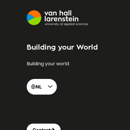
Building your World
Building your world
NL
Contact