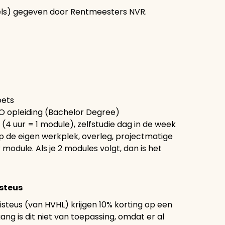
els) gegeven door Rentmeesters NVR.
oets
O opleiding (Bachelor Degree)
 (4 uur = 1 module), zelfstudie dag in de week
op de eigen werkplek, overleg, projectmatige
 module. Als je 2 modules volgt, dan is het
isteus
steus (van HVHL) krijgen 10% korting op een
ng is dit niet van toepassing, omdat er al