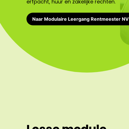
erfpacht, huur en zakelijke rechten.
Naar Modulaire Leergang Rentmeester N