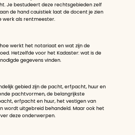
t. Je bestudeert deze rechtsgebieden zelf
aan de hand cauïstiek laat de docent je zien
e werk als rentmeester.
hoe werkt het notariaat en wat zijn de
goed. Hetzelfde voor het Kadaster: wat is de
enodigde gegevens vinden.
delijk gebied zijn de pacht, erfpacht, huur en
llende pachtvormen, de belangrijkste
pacht, erfpacht en huur, het vestigen van
ngen wordt uitgebreid behandeld. Maar ook het
 over deze onderwerpen.