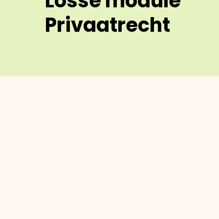
Losse module
Privaatrecht