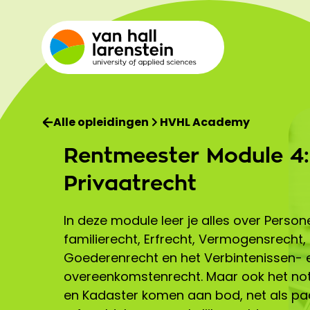
Alle opleidingen
HVHL Academy
Rentmeester Module 4:
Privaatrecht
In deze module leer je alles over Perso
familierecht, Erfrecht, Vermogensrecht,
Goederenrecht en het Verbintenissen- 
overeenkomstenrecht. Maar ook het not
en Kadaster komen aan bod, net als pa