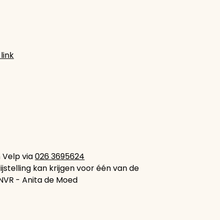
link
 Velp via
026 3695624
vrijstelling kan krijgen voor één van de
NVR - Anita de Moed