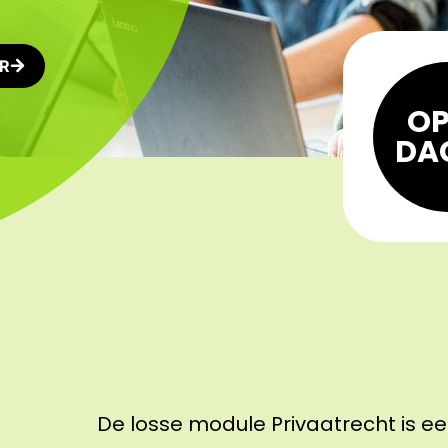
VR
OP
DA
De losse module Privaatrecht is 