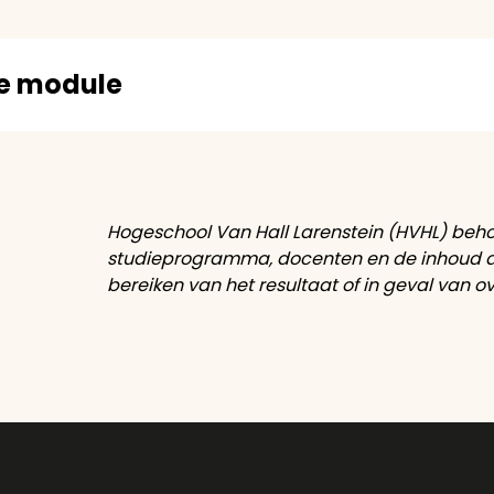
ze module
Hogeschool Van Hall Larenstein (HVHL) beho
studieprogramma, docenten en de inhoud aa
bereiken van het resultaat of in geval van 