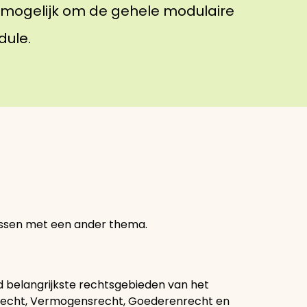
is mogelijk om de gehele modulaire
dule.
essen met een ander thema.
 belangrijkste rechtsgebieden van het
rfrecht, Vermogensrecht, Goederenrecht en