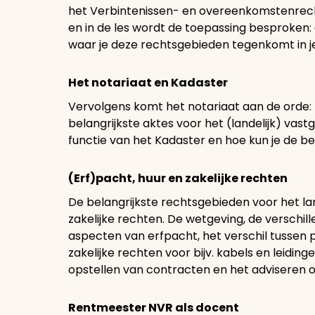
het Verbintenissen- en overeenkomstenrech
en in de les wordt de toepassing besproken: 
waar je deze rechtsgebieden tegenkomt in j
Het notariaat en Kadaster
Vervolgens komt het notariaat aan de orde: 
belangrijkste aktes voor het (landelijk) vast
functie van het Kadaster en hoe kun je de b
(Erf)pacht, huur en zakelijke rechten
De belangrijkste rechtsgebieden voor het lan
zakelijke rechten. De wetgeving, de verschi
aspecten van erfpacht, het verschil tussen 
zakelijke rechten voor bijv. kabels en leidi
opstellen van contracten en het adviseren
Rentmeester NVR als docent