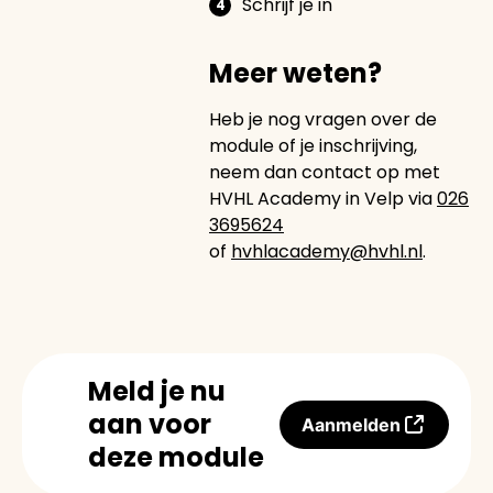
Schrijf je in
Meer weten?
Heb je nog vragen over de
module of je inschrijving,
neem dan contact op met
HVHL Academy in Velp via
026
3695624
of
hvhlacademy@hvhl.nl
.
Meld je nu
aan voor
Aanmelden
deze module