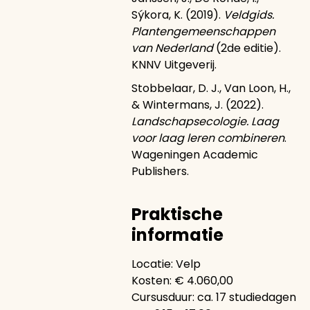
Sýkora, K. (2019).
Veldgids.
Plantengemeenschappen
van Nederland
(2de editie).
KNNV Uitgeverij.
Stobbelaar, D. J., Van Loon, H.,
& Wintermans, J. (2022).
Landschapsecologie. Laag
voor laag leren combineren
.
Wageningen Academic
Publishers.
Praktische
informatie
Locatie: Velp
Kosten: € 4.060,00
Cursusduur: ca. 17 studiedagen