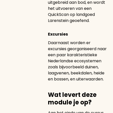
uitgebreid aan bod, en wordt
het uitvoeren van een
QuickScan op landgoed
Larenstein geoefend.
Excursies
Daarnaast worden er
excursies georganiseerd naar
een paar karakteristieke
Nederlandse ecosystemen
zoals bijvoorbeeld duinen,
laagvenen, beekdalen, heide
en bossen, en uiterwaarden.
Wat levert deze
module je op?
Aan het einde van de cursus