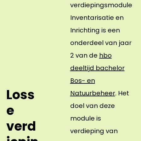
verdiepingsmodule
Inventarisatie en
Inrichting is een
onderdeel van jaar
2 van de
hbo
deeltijd bachelor
Bos- en
Loss
Natuurbeheer
. Het
doel van deze
e
module is
verd
verdieping van