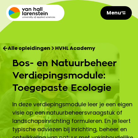
Menu
Alle opleidingen
HVHL Academy
Bos- en Natuurbeheer
Verdiepingsmodule:
Toegepaste Ecologie
In deze verdiepingsmodule leer je een eigen
visie op een natuurbeheersvraagstuk of
landschapsinrichting formuleren. En je leert
typische adviezen bij inrichting, beheer en
ontwikkeling van natuur met vakinhoudelijke