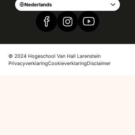
Nederlands
Vind ons op Facebook
Vind ons op Instagram
Vind ons op YouTub
© 2024 Hogeschool Van Hall Larenstein
Privacyverklaring
Cookieverklaring
Disclaimer