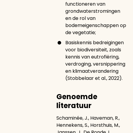
functioneren van
grondwaterstromingen
en de rol van
bodemeigenschappen op
de vegetatie;
Basiskennis bedreigingen
voor biodiversiteit, zoals
kennis van eutrofiëring,
verdroging, versnippering
en klimaatverandering
(Stobbelaar et al., 2022).
Genoemde
literatuur
Schaminée, J., Haveman, R.,
Hennekens, S., Horsthuis, M.,
Janssen, J., De Ronde, I.,