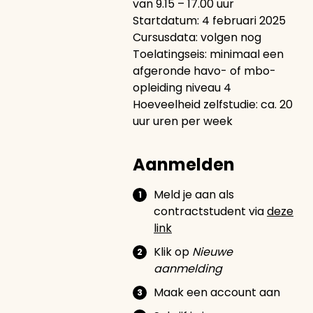
van 9.15 – 17.00 uur
Startdatum: 4 februari 2025
Cursusdata: volgen nog
Toelatingseis: minimaal een
afgeronde havo- of mbo-
opleiding niveau 4
Hoeveelheid zelfstudie: ca. 20
uur uren per week
Aanmelden
Meld je aan als
contractstudent via
deze
link
Klik op
Nieuwe
aanmelding
Maak een account aan