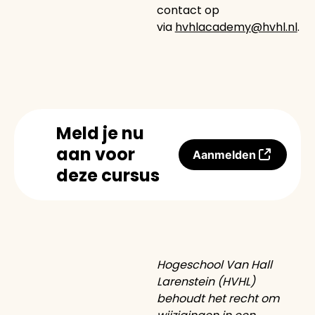
contact op
via
hvhlacademy@hvhl.nl
.
Meld je nu
aan voor
Aanmelden
deze cursus
Hogeschool Van Hall
Larenstein (HVHL)
behoudt het recht om