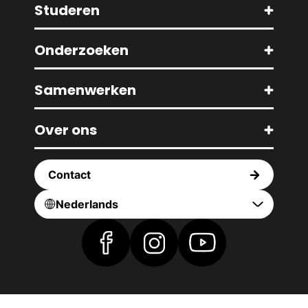
Studeren
Onderzoeken
Samenwerken
Over ons
Contact
Nederlands
Vind ons op Facebook
Vind ons op Instagram
Vind ons op YouTub