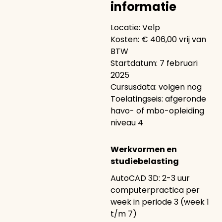
informatie
Locatie: Velp
Kosten: € 406,00 vrij van
BTW
Startdatum: 7 februari
2025
Cursusdata: volgen nog
Toelatingseis: afgeronde
havo- of mbo-opleiding
niveau 4
Werkvormen en
studiebelasting
AutoCAD 3D: 2-3 uur
computerpractica per
week in periode 3 (week 1
t/m 7)