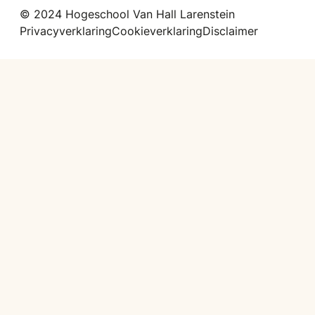
© 2024 Hogeschool Van Hall Larenstein
Privacyverklaring
Cookieverklaring
Disclaimer