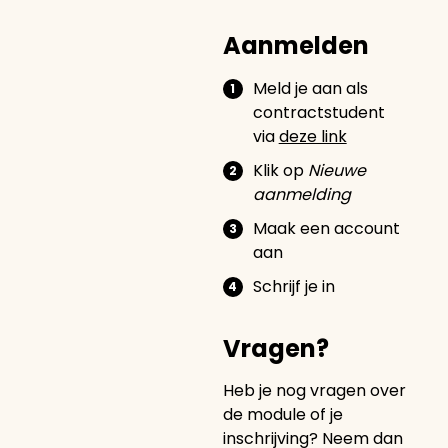
Aanmelden
Meld je aan als
contractstudent
via
deze link
Klik op
Nieuwe
aanmelding
Maak een account
aan
Schrijf je in
Vragen?
Heb je nog vragen over
de module of je
inschrijving? Neem dan