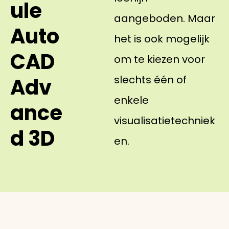
ule
aangeboden. Maar
Auto
het is ook mogelijk
CAD
om te kiezen voor
slechts één of
Adv
enkele
ance
visualisatietechniek
d 3D
en.