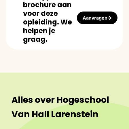
brochure aan
voor deze
Aanvragen
opleiding. We
helpen je
graag.
Alles over Hogeschool
Van Hall Larenstein