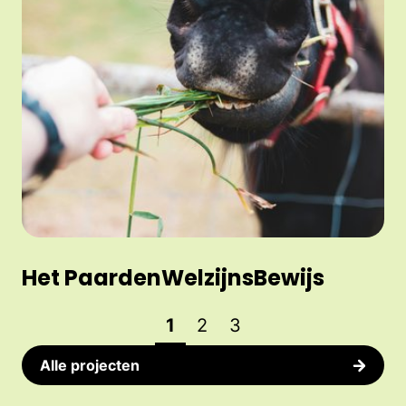
Het PaardenWelzijnsBewijs
1
2
3
Alle projecten