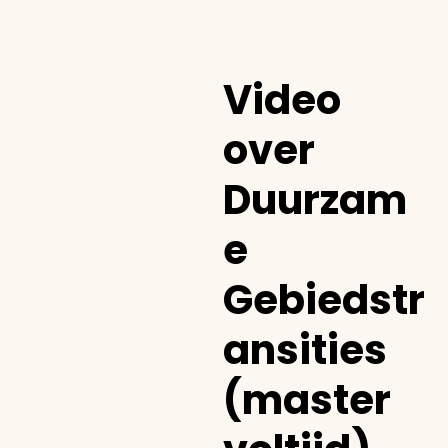
Video
over
Duurzam
e
Gebiedstr
ansities
(master