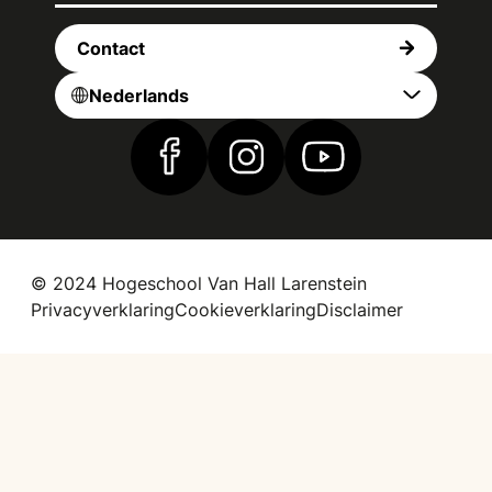
Contact
Nederlands
Vind ons op Facebook
Vind ons op Instagram
Vind ons op YouTub
© 2024 Hogeschool Van Hall Larenstein
Privacyverklaring
Cookieverklaring
Disclaimer