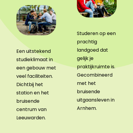
Studeren op een
prachtig
landgoed dat
Een uitstekend
gelijk je
studieklimaat in
praktijkruimte is.
een gebouw met
Gecombineerd
veel faciliteiten.
met het
Dichtbij het
bruisende
station en het
uitgaansleven in
bruisende
Arnhem.
centrum van
Leeuwarden.