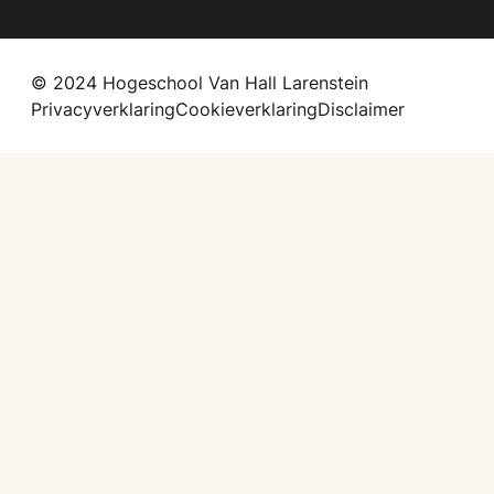
© 2024 Hogeschool Van Hall Larenstein
Privacyverklaring
Cookieverklaring
Disclaimer