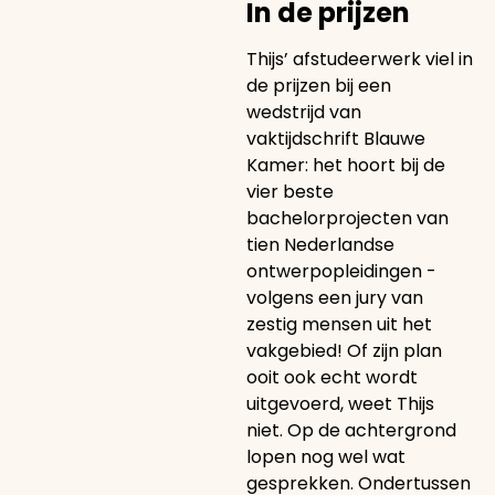
In de prijzen
Thijs’ afstudeerwerk viel in
de prijzen bij een
wedstrijd van
vaktijdschrift Blauwe
Kamer: het hoort bij de
vier beste
bachelorprojecten van
tien Nederlandse
ontwerpopleidingen -
volgens een jury van
zestig mensen uit het
vakgebied! Of zijn plan
ooit ook echt wordt
uitgevoerd, weet Thijs
niet. Op de achtergrond
lopen nog wel wat
gesprekken. Ondertussen