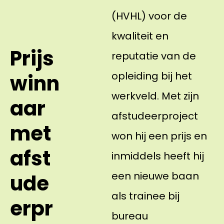
(HVHL) voor de
kwaliteit en
Prijs
reputatie van de
opleiding bij het
winn
werkveld. Met zijn
aar
afstudeerproject
met
won hij een prijs en
afst
inmiddels heeft hij
een nieuwe baan
ude
als trainee bij
erpr
bureau