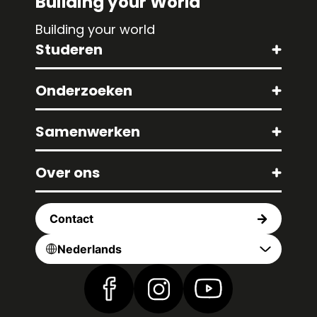
Building your World
Building your world
Studeren
Onderzoeken
Samenwerken
Over ons
Contact
Nederlands
Vind ons op Facebook
Vind ons op Instagram
Vind ons op YouTub