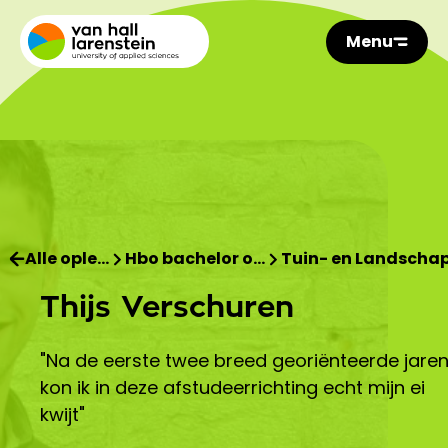
Menu
Alle ople…
Hbo bachelor o…
Tuin- en Landscha
Thijs Verschuren
"Na de eerste twee breed georiënteerde jaren
kon ik in deze afstudeerrichting echt mijn ei
kwijt"