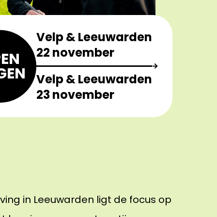
Velp & Leeuwarden
22 november
EN
GEN
Velp & Leeuwarden
23 november
ng in Leeuwarden ligt de focus op