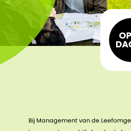
OP
DA
Bij Management van de Leefomgevi