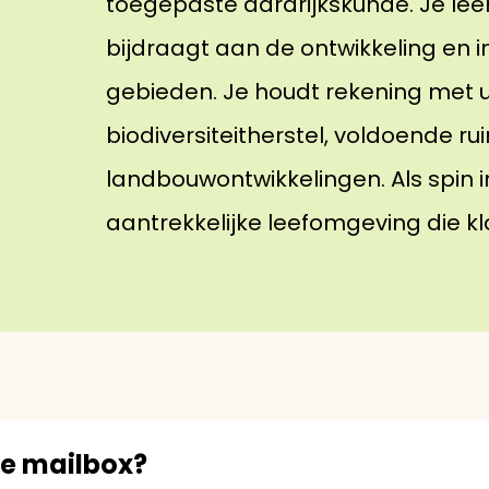
toegepaste aardrijkskunde. Je lee
bijdraagt aan de ontwikkeling en in
gebieden. Je houdt rekening met 
biodiversiteitherstel, voldoende 
landbouwontwikkelingen. Als spin i
aantrekkelijke leefomgeving die kl
je mailbox?