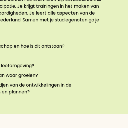
ipatie. Je krijgt trainingen in het maken van
evaardigheden. Je leert alle aspecten van de
Nederland. Samen met je studiegenoten ga je
chap en hoe is dit ontstaan?
e leefomgeving?
kan waar groeien?
ijen van de ontwikkelingen in de
ën en plannen?