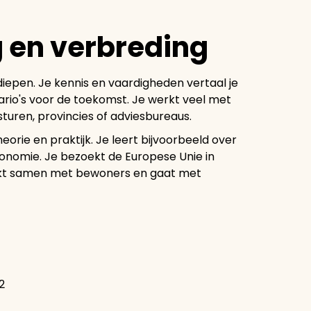
g en verbreding
diepen. Je kennis en vaardigheden vertaal je
io's voor de toekomst. Je werkt veel met
turen, provincies of adviesbureaus.
eorie en praktijk. Je leert bijvoorbeeld over
conomie. Je bezoekt de Europese Unie in
werkt samen met bewoners en gaat met
2