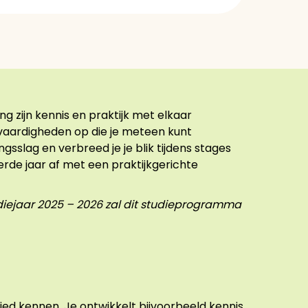
 zijn kennis en praktijk met elkaar
n vaardigheden op die je meteen kunt
gsslag en verbreed je je blik tijdens stages
ierde jaar af met een praktijkgerichte
udiejaar 2025 – 2026 zal dit studieprogramma
bied kennen. Je ontwikkelt bijvoorbeeld kennis