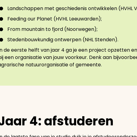
Landschappen met geschiedenis ontwikkelen (HVHL V
Feeding our Planet (HVHL Leeuwarden);
From mountain to fjord (Noorwegen);
Stedenbouwkundig ontwerpen (NHL Stenden).
In de eerste helft van jaar 4 ga je een project opzetten en
bij een organisatie van jouw voorkeur. Denk aan bijvoorb
agrarische natuurorganisatie of gemeente.
Jaar 4: afstuderen
In de laatste fase van je studie duik je je afstudeeronderzo