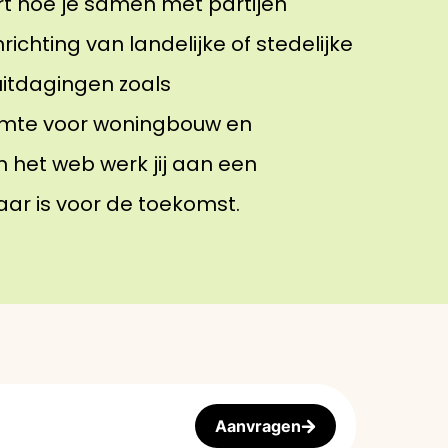
rt hoe je samen met partijen
richting van landelijke of stedelijke
uitdagingen zoals
ruimte voor woningbouw en
n het web werk jij aan een
aar is voor de toekomst.
Aanvragen