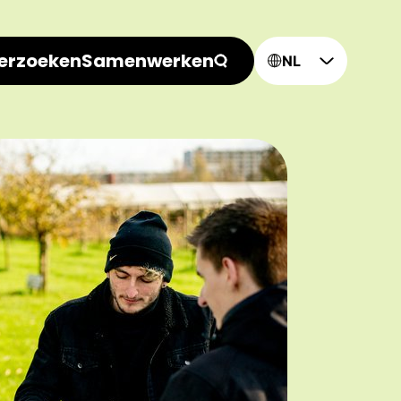
erzoeken
Samenwerken
NL