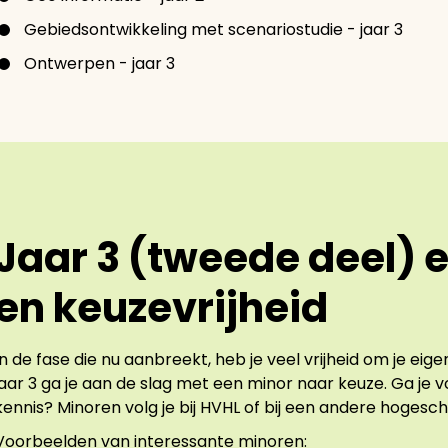
Gebiedsontwikkeling met scenariostudie - jaar 3
Ontwerpen - jaar 3
Jaar 3 (tweede deel) en
en keuzevrijheid
In de fase die nu aanbreekt, heb je veel vrijheid om je eig
jaar 3 ga je aan de slag met een minor naar keuze. Ga je v
kennis? Minoren volg je bij HVHL of bij een andere hogesch
Voorbeelden van interessante minoren: