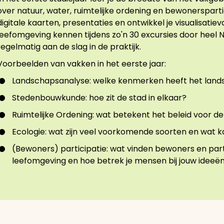
over natuur, water, ruimtelijke ordening en bewonerspartic
digitale kaarten, presentaties en ontwikkel je visualisati
leefomgeving kennen tijdens zo'n 30 excursies door heel 
regelmatig aan de slag in de praktijk.
Voorbeelden van vakken in het eerste jaar:
Landschapsanalyse: welke kenmerken heeft het lands
Stedenbouwkunde: hoe zit de stad in elkaar?
Ruimtelijke Ordening: wat betekent het beleid voor d
Ecologie: wat zijn veel voorkomende soorten en wat 
(Bewoners) participatie: wat vinden bewoners en part
leefomgeving en hoe betrek je mensen bij jouw idee