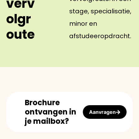
verv
stage, specialisatie,
olgr
minor en
oute
afstudeeropdracht.
Brochure
ontvangen in
Aanvragen
je mailbox?