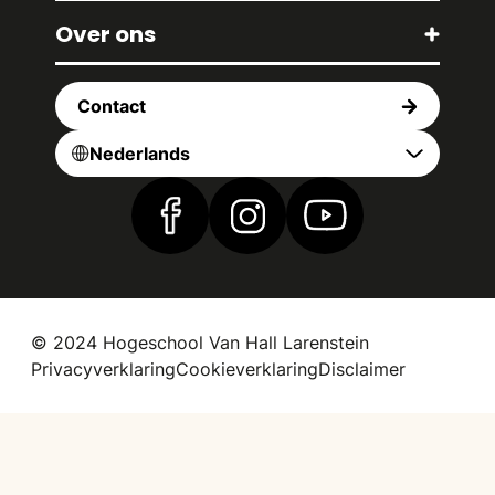
Over ons
Contact
Nederlands
Vind ons op Facebook
Vind ons op Instagram
Vind ons op YouTub
© 2024 Hogeschool Van Hall Larenstein
Privacyverklaring
Cookieverklaring
Disclaimer