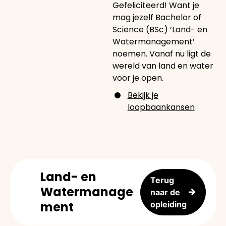
Gefeliciteerd! Want je
mag jezelf Bachelor of
Science (BSc) ‘Land- en
Watermanagement’
noemen. Vanaf nu ligt de
wereld van land en water
voor je open.
Bekijk je
loopbaankansen
Land- en
Terug
Watermanage
naar de
ment
opleiding