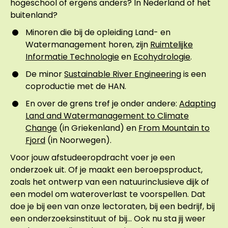
hogeschool of ergens anders? In Nederland of het
buitenland?
Minoren die bij de opleiding Land- en
Watermanagement horen, zijn
Ruimtelijke
Informatie Technologie
en
Ecohydrologie
.
De minor
Sustainable River Engineering
is een
coproductie met de HAN.
En over de grens tref je onder andere:
Adapting
Land and Watermanagement to Climate
Change
(in Griekenland) en
From Mountain to
Fjord
(in Noorwegen).
Voor jouw afstudeeropdracht voer je een
onderzoek uit. Of je maakt een beroepsproduct,
zoals het ontwerp van een natuurinclusieve dijk of
een model om wateroverlast te voorspellen. Dat
doe je bij een van onze lectoraten, bij een bedrijf, bij
een onderzoeksinstituut of bij... Ook nu sta jij weer