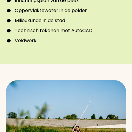
Inrichtingsplan van de beek
Oppervlaktewater in de polder
Milieukunde in de stad
Technisch tekenen met AutoCAD
Veldwerk