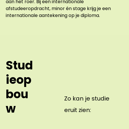
aan het roer. Bij een internationale
afstudeeropdracht, minor én stage krijg je een
internationale aantekening op je diploma.
Stud
ieop
bou
Zo kan je studie
w
eruit zien: