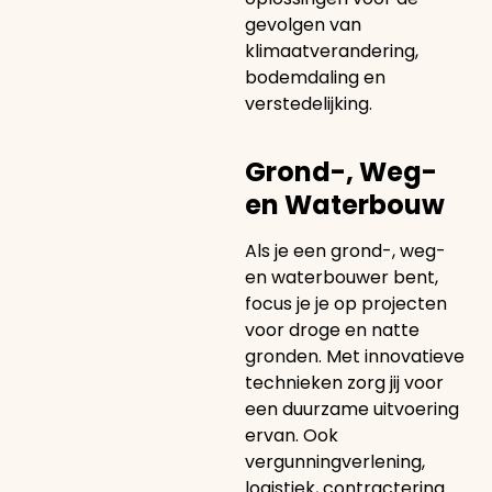
gevolgen van
klimaatverandering,
bodemdaling en
verstedelijking.
Grond-, Weg-
en Waterbouw
Als je een grond-, weg-
en waterbouwer bent,
focus je je op projecten
voor droge en natte
gronden. Met innovatieve
technieken zorg jij voor
een duurzame uitvoering
ervan. Ook
vergunningverlening,
logistiek, contractering