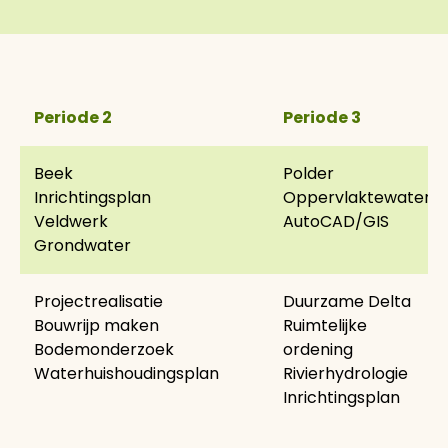
Periode 2
Periode 3
Beek
Polder
Inrichtingsplan
Oppervlaktewater
Veldwerk
AutoCAD/GIS
Grondwater
Projectrealisatie
Duurzame Delta
Bouwrijp maken
Ruimtelijke
Bodemonderzoek
ordening
Waterhuishoudingsplan
Rivierhydrologie
Inrichtingsplan