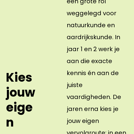
een grote rol
weggelegd voor
natuurkunde en
aardrijkskunde. In
jaar 1 en 2 werk je
aan die exacte
kennis én aan de
Kies
juiste
jouw
vaardigheden. De
eige
jaren erna kies je
n
jouw eigen
vervolgroute: in een