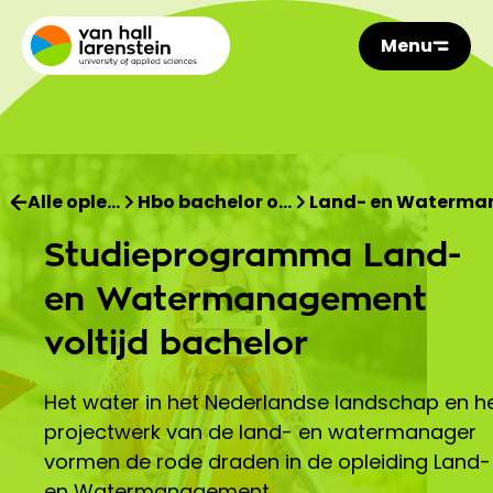
Menu
Alle ople…
Hbo bachelor o…
Land- en Waterm
Studieprogramma Land-
en Watermanagement
voltijd bachelor
Het water in het Nederlandse landschap en h
projectwerk van de land- en watermanager
vormen de rode draden in de opleiding Land-
en Watermanagement.