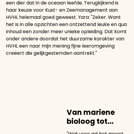
een dier dat in de oceaan leefde. Terugkijkend is
haar keuze voor Kust- en Zeemanagement aan
HVHL helemaal goed geweest. Yara: "Zeker. Want
het is in alle opzichten een ontzettend leuke en qua
inhoud een zonder meer unieke opleiding. Dat komt
onder andere doordat het duurzame karakter van
HVHL een naar mijn mening fijne leeromgeving
creëert die gelijkgestemden aantrekt."
Van mariene
bioloog tot...
"Wat voor mij het meest