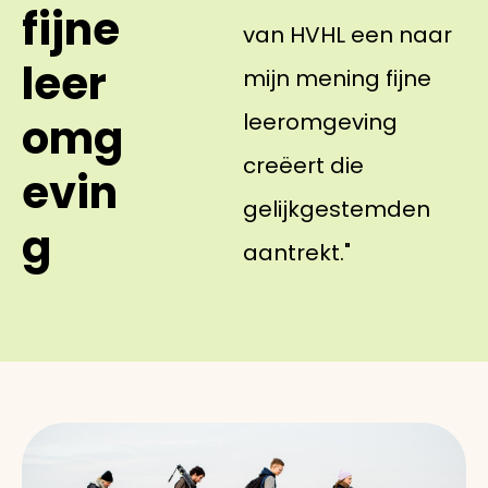
fijne
van HVHL een naar
leer
mijn mening fijne
leeromgeving
omg
creëert die
evin
gelijkgestemden
g
aantrekt."