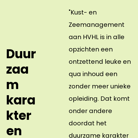
"Kust- en
Zeemanagement
aan HVHL is in alle
opzichten een
Duur
ontzettend leuke en
zaa
qua inhoud een
m
zonder meer unieke
kara
opleiding. Dat komt
onder andere
kter
doordat het
en
duurzame karakter