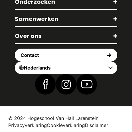
Onderzoeken
Samenwerken
Over ons
Contact
Nederlands
Vind ons op Facebook
Vind ons op Instagram
Vind ons op YouTub
© 2024 Hogeschool Van Hall Larenstein
Privacyverklaring
Cookieverklaring
Disclaimer