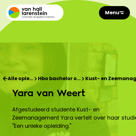
Menu
Alle ople…
Hbo bachelor o…
Kust- en Zeemana
Yara van Weert
Afgestudeerd studente Kust- en
Zeemanagement Yara vertelt over haar studi
''Een unieke opleiding."