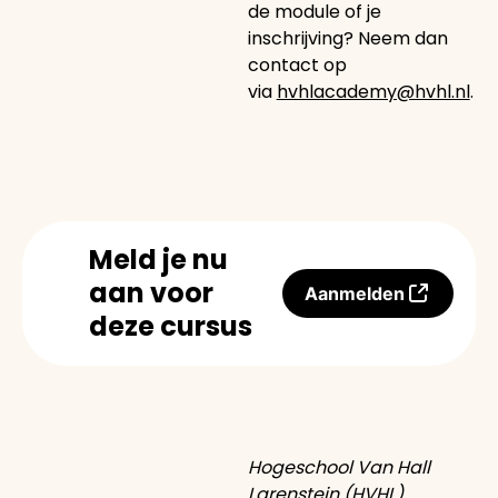
de module of je
inschrijving? Neem dan
contact op
via
hvhlacademy@hvhl.nl
.
Meld je nu
aan voor
Aanmelden
deze cursus
Hogeschool Van Hall
Larenstein (HVHL)