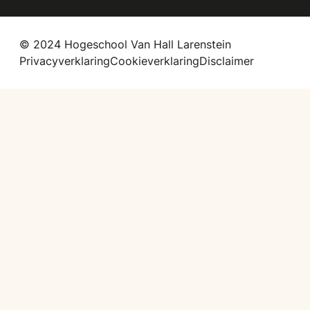
© 2024 Hogeschool Van Hall Larenstein
Privacyverklaring
Cookieverklaring
Disclaimer