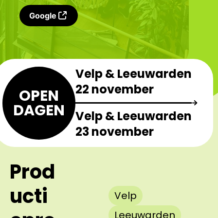
Google
Velp & Leeuwarden
22 november
OPEN
DAGEN
Velp & Leeuwarden
23 november
Prod
ucti
Velp
Leeuwarden