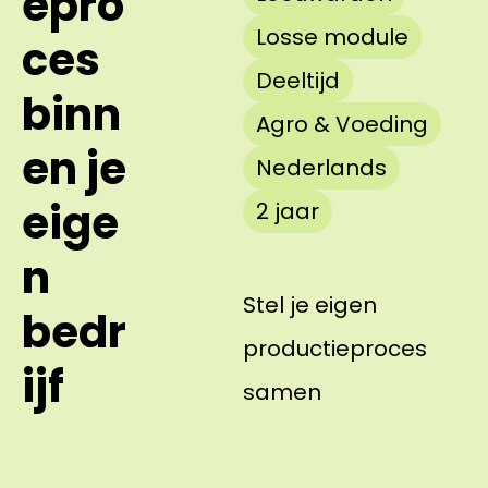
epro
Losse module
ces
Deeltijd
binn
Agro & Voeding
en je
Nederlands
eige
2 jaar
n
Stel je eigen
bedr
productieproces
ijf
samen