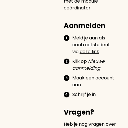
met de module
coördinator
Aanmelden
Meld je aan als
contractstudent
via
deze link
Klik op
Nieuwe
aanmelding
Maak een account
aan
Schrijf je in
Vragen?
Heb je nog vragen over