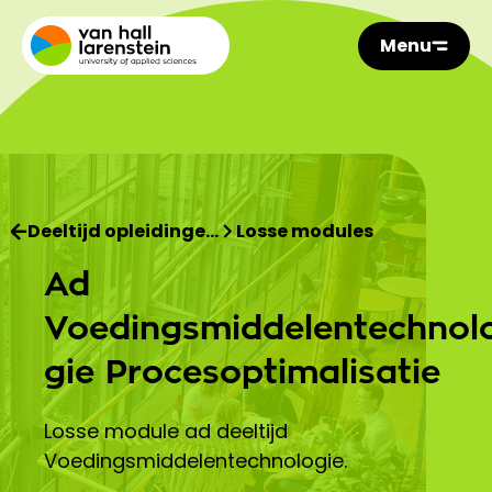
Menu
Deeltijd opleidinge…
Losse modules
Ad
Voedingsmiddelentechnol
gie Procesoptimalisatie
Losse module ad deeltijd
Voedingsmiddelentechnologie.