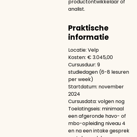
productontwikkelaar of
analist.
Praktische
informatie
Locatie: Velp
Kosten: € 3.045,00
Cursusduur: 9
studiedagen (6-8 lesuren
per week)
Startdatum: november
2024
Cursusdata: volgen nog
Toelatingseis: minimaal
een afgeronde havo- of
mbo-opleiding niveau 4
en na een intake gesprek