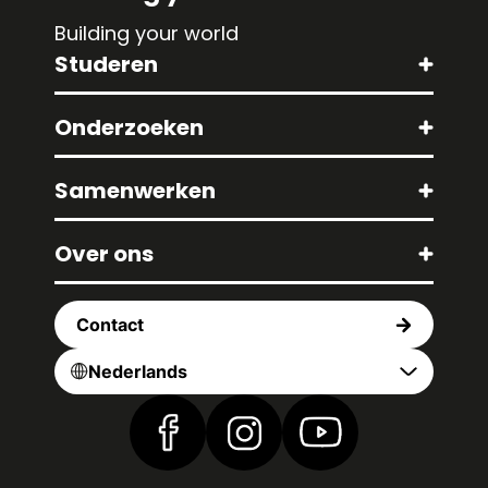
Building your world
Studeren
Onderzoeken
Samenwerken
Over ons
Contact
Nederlands
Vind ons op Facebook
Vind ons op Instagram
Vind ons op YouTub