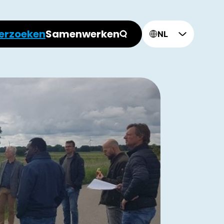
erzoeken
Samenwerken
NL