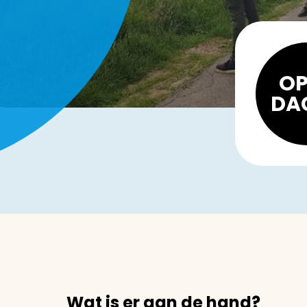
OP
DA
Wat is er aan de hand?