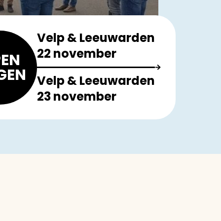
Velp & Leeuwarden
22 november
EN
GEN
Velp & Leeuwarden
23 november