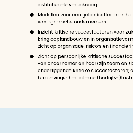
institutionele verankering.
Modellen voor een gebiedsofferte en ho
van agrarische ondernemers.
Inzicht kritische succesfactoren voor zak
kringlooplandbouw en in organisatievo
zicht op organisatie, risico’s en financier
Zicht op persoonlijke kritische succesf
van ondernemer en haar/zijn team en zi
onderliggende kritieke succesfactoren; 
(omgevings-) en interne (bedrijfs-)fact