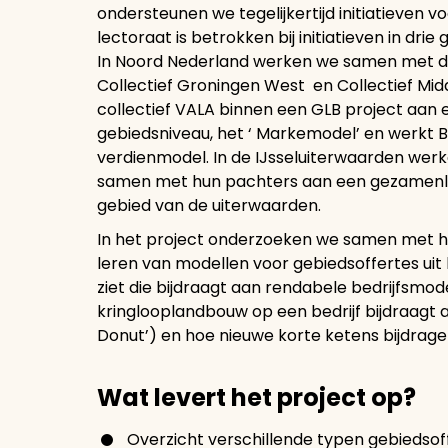
ondersteunen we tegelijkertijd initiatieven v
lectoraat is betrokken bij initiatieven in drie
In Noord Nederland werken we samen met de
Collectief Groningen West en Collectief Mi
collectief VALA binnen een GLB project aa
gebiedsniveau, het ‘ Markemodel’ en werkt Bu
verdienmodel. In de IJsseluiterwaarden we
samen met hun pachters aan een gezamenlij
gebied van de uiterwaarden.
In het project onderzoeken we samen met 
leren van modellen voor gebiedsoffertes uit 
ziet die bijdraagt aan rendabele bedrijfsmo
kringlooplandbouw op een bedrijf bijdraagt
Donut’) en hoe nieuwe korte ketens bijdrag
Wat levert het project op?
Overzicht verschillende typen gebiedsof