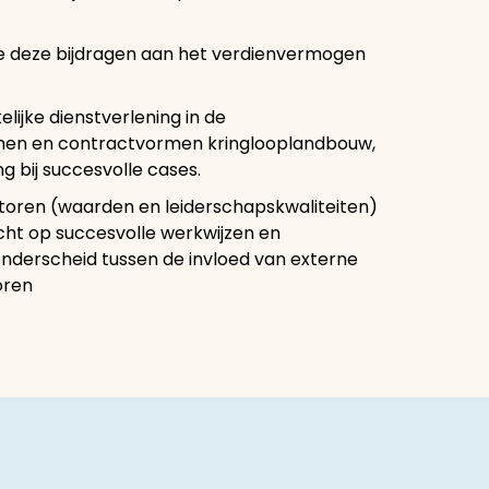
e deze bijdragen aan het verdienvermogen
elijke dienstverlening in de
rmen en contractvormen kringlooplandbouw,
ing bij succesvolle cases.
actoren (waarden en leiderschapskwaliteiten)
cht op succesvolle werkwijzen en
onderscheid tussen de invloed van externe
oren