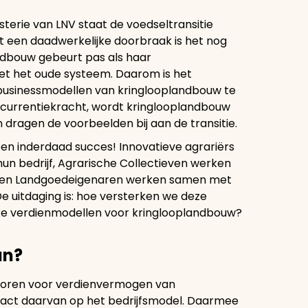
terie van LNV staat de voedseltransitie
ot een daadwerkelijke doorbraak is het nog
andbouw gebeurt pas als haar
t het oude systeem. Daarom is het
businessmodellen van kringlooplandbouw te
oncurrentiekracht, wordt kringlooplandbouw
n dragen de voorbeelden bij aan de transitie.
n inderdaad succes! Innovatieve agrariërs
un bedrijf, Agrarische Collectieven werken
 en Landgoedeigenaren werken samen met
e uitdaging is: hoe versterken we deze
erke verdienmodellen voor kringlooplandbouw?
an?
actoren voor verdienvermogen van
act daarvan op het bedrijfsmodel. Daarmee