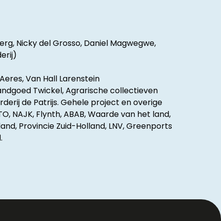
erg, Nicky del Grosso, Daniel Magwegwe,
erij)
Aeres, Van Hall Larenstein
ndgoed Twickel, Agrarische collectieven
erij de Patrijs. Gehele project en overige
, NAJK, Flynth, ABAB, Waarde van het land,
and, Provincie Zuid-Holland, LNV, Greenports
.