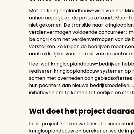
Met de kringlooplandbouw-visie van het Minis
onherroepelijk op de politieke kaart. Maar t
niet gekomen. De transitie naar kringloopl
verdienvermogen voldoende concurreert me
belangrijk om het verdienvermogen van de 
versterken. Zo krijgen de bedrijven meer c
aantrekkelijker voor de rest van de sector e
Heel wat kringlooplandbouw-bedrijven hebbe
realiseren kringlooplandbouw systemen op h
samen met overheden aan gebiedsoffertes
hun pachters aan nieuwe bedrijfsmodellen. D
initiatieven om te komen tot eerlijke en st
Wat doet het project daara
In dit project zoeken we kritische succesf
kringlooplandbouw en berekenen we de imp