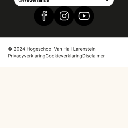
Vind ons op Facebook
Vind ons op Instagram
Vind ons op YouTub
© 2024 Hogeschool Van Hall Larenstein
Privacyverklaring
Cookieverklaring
Disclaimer