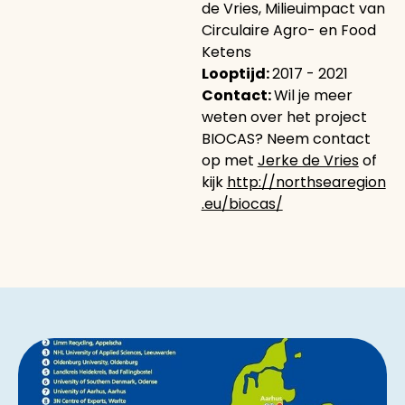
de Vries, Milieuimpact van
Circulaire Agro- en Food
Ketens
Looptijd:
2017 - 2021
Contact:
Wil je meer
weten over het project
BIOCAS? Neem contact
op met
Jerke de Vries
of
kijk
http://northsearegion
.eu/biocas/