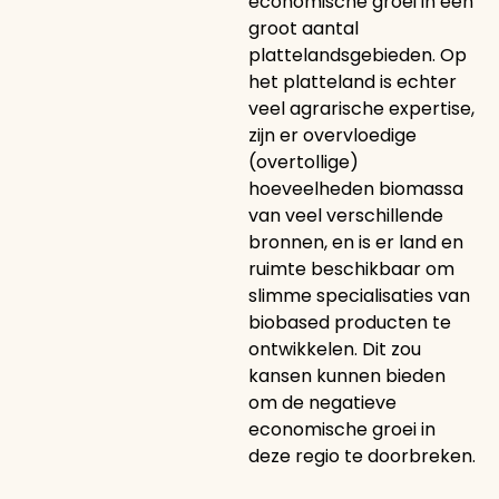
economische groei in een
groot aantal
plattelandsgebieden. Op
het platteland is echter
veel agrarische expertise,
zijn er overvloedige
(overtollige)
hoeveelheden biomassa
van veel verschillende
bronnen, en is er land en
ruimte beschikbaar om
slimme specialisaties van
biobased producten te
ontwikkelen. Dit zou
kansen kunnen bieden
om de negatieve
economische groei in
deze regio te doorbreken.