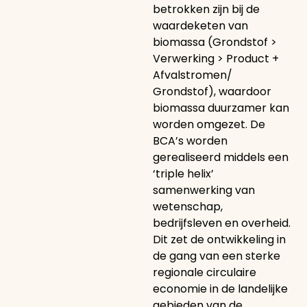
betrokken zijn bij de
waardeketen van
biomassa (Grondstof >
Verwerking > Product +
Afvalstromen/
Grondstof), waardoor
biomassa duurzamer kan
worden omgezet. De
BCA’s worden
gerealiseerd middels een
‘triple helix’
samenwerking van
wetenschap,
bedrijfsleven en overheid.
Dit zet de ontwikkeling in
de gang van een sterke
regionale circulaire
economie in de landelijke
gebieden van de