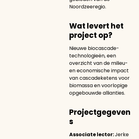
Noordzeeregio.
Wat levert het
project op?
Nieuwe biocascade-
technologieën, een
overzicht van de milieu-
en economische impact
van cascadeketens voor
biomassa en voorlopige
opgebouwde allianties.
Projectgegeven
s
Associate lector:
Jerke