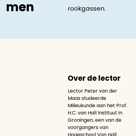
men
rookgassen.
Over de lector
Lector Peter van der
Maas studeerde
Milieukunde aan het Prof.
H.C. van Hall Instituut in
Groningen, een van de
voorgangers van
Hogeschool Van Hall