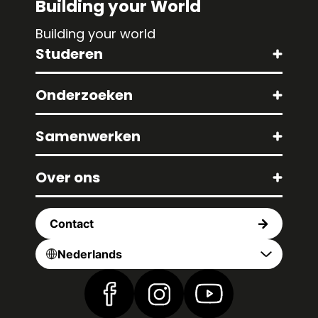
Building your World
Building your world
Studeren
Onderzoeken
Samenwerken
Over ons
Contact
Nederlands
Vind ons op Facebook
Vind ons op Instagram
Vind ons op YouTub