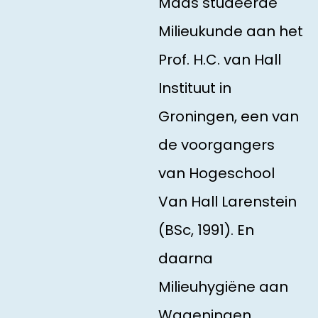
Maas studeerde
Milieukunde aan het
Prof. H.C. van Hall
Instituut in
Groningen, een van
de voorgangers
van Hogeschool
Van Hall Larenstein
(BSc, 1991). En
daarna
Milieuhygiëne aan
Wageningen