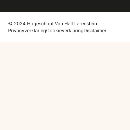
© 2024 Hogeschool Van Hall Larenstein
Privacyverklaring
Cookieverklaring
Disclaimer