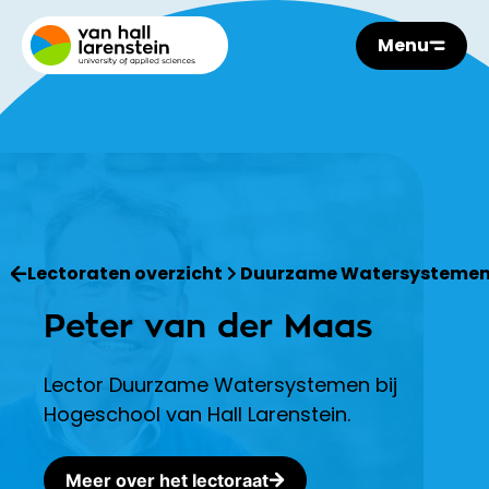
Menu
Lectoraten overzicht
Duurzame Watersysteme
Peter van der Maas
Lector Duurzame Watersystemen bij
Hogeschool van Hall Larenstein.
Meer over het lectoraat