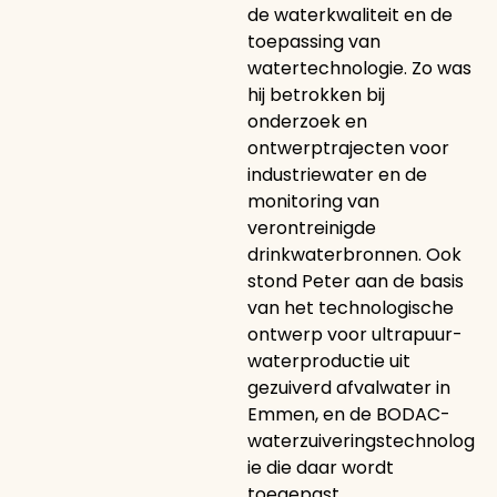
de waterkwaliteit en de
toepassing van
watertechnologie. Zo was
hij betrokken bij
onderzoek en
ontwerptrajecten voor
industriewater en de
monitoring van
verontreinigde
drinkwaterbronnen. Ook
stond Peter aan de basis
van het technologische
ontwerp voor ultrapuur-
waterproductie uit
gezuiverd afvalwater in
Emmen, en de BODAC-
waterzuiveringstechnolog
ie die daar wordt
toegepast.