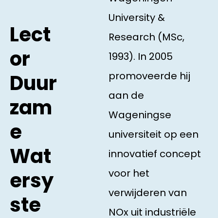
University &
Lect
Research (MSc,
or
1993). In 2005
promoveerde hij
Duur
aan de
zam
Wageningse
e
universiteit op een
Wat
innovatief concept
voor het
ersy
verwijderen van
ste
NOx uit industriële