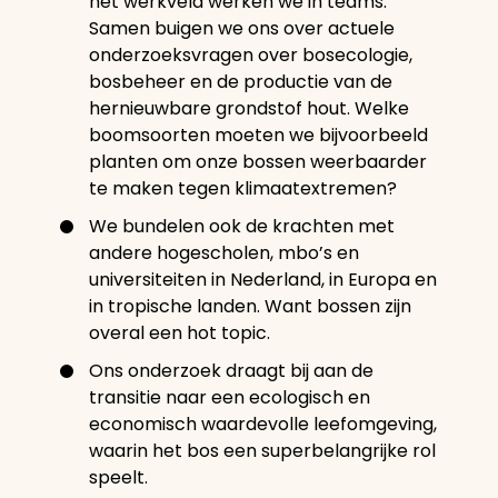
het werkveld werken we in teams.
Samen buigen we ons over actuele
onderzoeksvragen over bosecologie,
bosbeheer en de productie van de
hernieuwbare grondstof hout. Welke
boomsoorten moeten we bijvoorbeeld
planten om onze bossen weerbaarder
te maken tegen klimaatextremen?
We bundelen ook de krachten met
andere hogescholen, mbo’s en
universiteiten in Nederland, in Europa en
in tropische landen. Want bossen zijn
overal een hot topic.
Ons onderzoek draagt bij aan de
transitie naar een ecologisch en
economisch waardevolle leefomgeving,
waarin het bos een superbelangrijke rol
speelt.