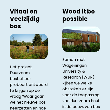
Vitaal en
Wood it be
Veelzijdig
possible
bos
Samen met
Wageningen
Het project
University &
Duurzaam
Research (WUR)
bosbeheer
kijken we welke
probeert antwoord
obstakels er zijn
te krijgen op de
voor de toepassing
vraag ‘Waar gaan
van duurzaam hout
we het nieuwe bos
in de bouw, van bos
neerzetten en hoe