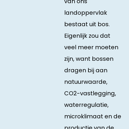
van ons
landoppervlak
bestaat uit bos.
Eigenlijk zou dat
veel meer moeten
zijn, want bossen
dragen bij aan
natuurwaarde,
CO2-vastlegging,
waterregulatie,
microklimaat en de
productie van de