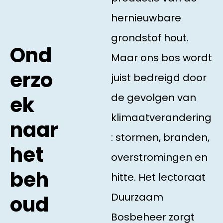
hernieuwbare
grondstof hout.
Ond
Maar ons bos wordt
erzo
juist bedreigd door
de gevolgen van
ek
klimaatverandering
naar
: stormen, branden,
het
overstromingen en
beh
hitte. Het lectoraat
Duurzaam
oud
Bosbeheer zorgt