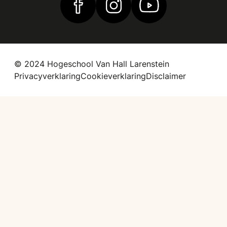
Vind ons op Facebook
Vind ons op Instagram
Vind ons op YouTub
© 2024 Hogeschool Van Hall Larenstein
Privacyverklaring
Cookieverklaring
Disclaimer