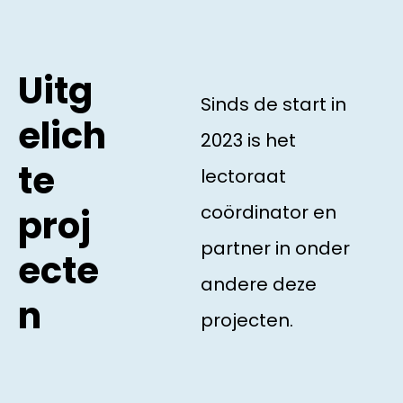
Uitg
Sinds de start in
elich
2023 is het
te
lectoraat
coördinator en
proj
partner in onder
ecte
andere deze
n
projecten.