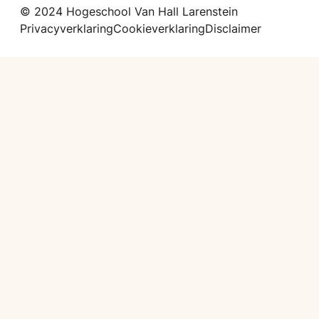
© 2024 Hogeschool Van Hall Larenstein
Privacyverklaring
Cookieverklaring
Disclaimer