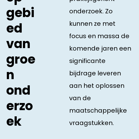
gebi
onderzoek. Zo
kunnen ze met
ed
focus en massa de
van
komende jaren een
groe
significante
n
bijdrage leveren
aan het oplossen
ond
van de
erzo
maatschappelijke
ek
vraagstukken.