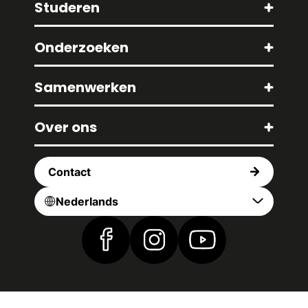
Studeren
Onderzoeken
Samenwerken
Over ons
Contact
Nederlands
Vind ons op Facebook
Vind ons op Instagram
Vind ons op YouTub