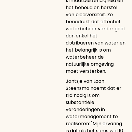
klimaatbestendigheid en
het behoud en herstel
van biodiversiteit. Ze
benadrukt dat effectief
waterbeheer verder gaat
dan enkel het
distribueren van water en
het belangrijk is om
waterbeheer de
natuurlijke omgeving
moet versterken.
Jantsje van Loon-
Steensma noemt dat er
tijd nodig is om
substantiële
veranderingen in
watermanagement te
realiseren: "Mijn ervaring
is dat als het soms wel 10