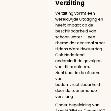
Verzilting
Verzilting vormt een
wereldwijde uitdaging en
heeft impact op de
beschikbaarheid van
schoon water — een
thema dat centraal staat
tijdens Wereldwaterdag.
Ook Nederland
ondervindt de gevolgen
van dit probleem,
zichtbaar in de afname
van
bodemvruchtbaarheid
door de toenemende
verzilting.
Onder begeleiding van
Arnold Zijlstra, Docent ICT