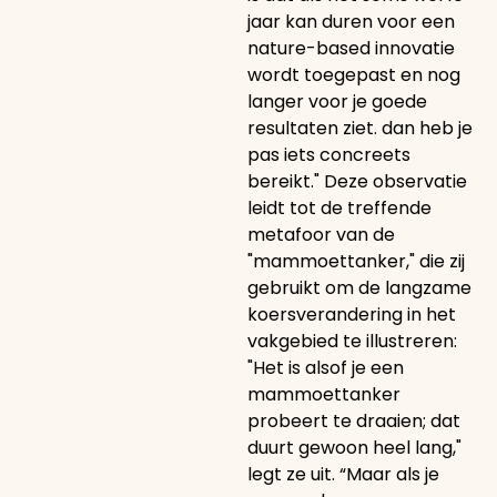
jaar kan duren voor een
nature-based innovatie
wordt toegepast en nog
langer voor je goede
resultaten ziet. dan heb je
pas iets concreets
bereikt." Deze observatie
leidt tot de treffende
metafoor van de
"mammoettanker," die zij
gebruikt om de langzame
koersverandering in het
vakgebied te illustreren:
"Het is alsof je een
mammoettanker
probeert te draaien; dat
duurt gewoon heel lang,"
legt ze uit. “Maar als je