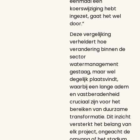
eenmaal een
koerswijziging hebt
ingezet, gaat het wel
door.”
Deze vergelijking
verheldert hoe
verandering binnen de
sector
watermanagement
gestaag, maar wel
degelijk plaatsvindt,
waarbij een lange adem
en vastberadenheid
cruciaal zijn voor het
bereiken van duurzame
transformatie. Dit inzicht
versterkt het belang van
elk project, ongeacht de
omvang of het stadium,