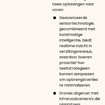
twee oplossingen naar
voren:
Geavanceerde
sensortechnologie,
gecombineerd met
kunstmatige
intelligentie, biedt
realtime inzicht in
verziltingsniveaus,
waardoor boeren
proactief hun
teeltstrategieën
kunnen aanpassen
om opbrengstverlies
te minimaliseren.
Drones uitgerust met
infraroodcamera's die
plantstress