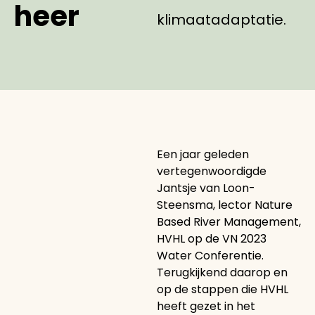
heer
klimaatadaptatie.
Een jaar geleden
vertegenwoordigde
Jantsje van Loon-
Steensma, lector Nature
Based River Management,
HVHL op de VN 2023
Water Conferentie.
Terugkijkend daarop en
op de stappen die HVHL
heeft gezet in het