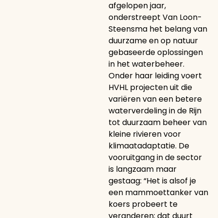
afgelopen jaar,
onderstreept Van Loon-
Steensma het belang van
duurzame en op natuur
gebaseerde oplossingen
in het waterbeheer.
Onder haar leiding voert
HVHL projecten uit die
variëren van een betere
waterverdeling in de Rijn
tot duurzaam beheer van
kleine rivieren voor
klimaatadaptatie. De
vooruitgang in de sector
is langzaam maar
gestaag: “Het is alsof je
een mammoettanker van
koers probeert te
veranderen; dat duurt