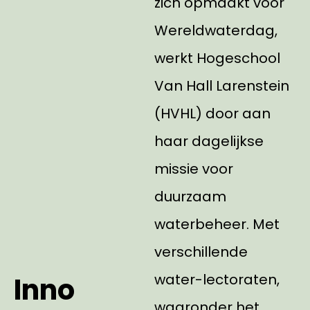
zich opmaakt voor
Wereldwaterdag,
werkt Hogeschool
Van Hall Larenstein
(HVHL) door aan
haar dagelijkse
missie voor
duurzaam
waterbeheer. Met
verschillende
water-lectoraten,
Inno
waaronder het