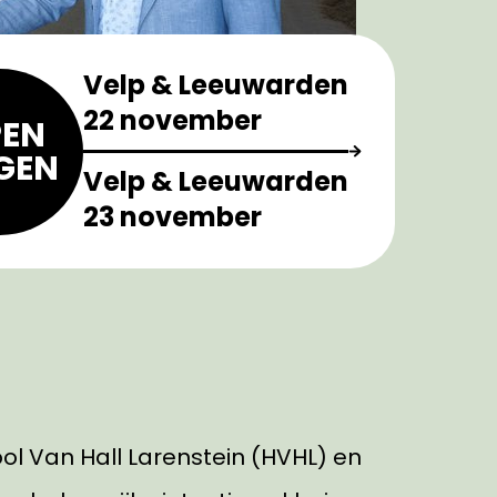
Velp & Leeuwarden
22 november
EN
GEN
Velp & Leeuwarden
23 november
ol Van Hall Larenstein (HVHL) en