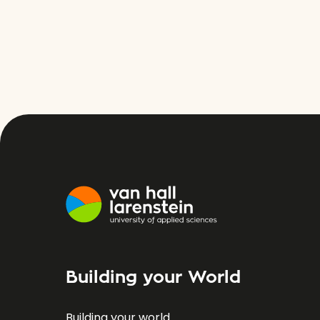
Building your World
Building your world