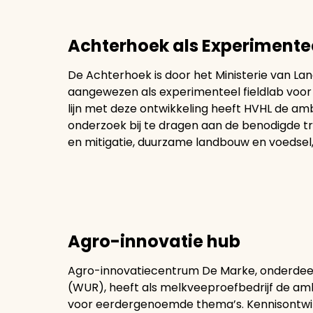
Achterhoek als Experiment
De Achterhoek is door het Ministerie van La
aangewezen als experimenteel fieldlab voor
lijn met deze ontwikkeling heeft HVHL de a
onderzoek bij te dragen aan de benodigde tr
en mitigatie, duurzame landbouw en voedsel,
Agro-innovatie hub
Agro-innovatiecentrum De Marke, onderdee
(WUR), heeft als melkveeproefbedrijf de am
voor eerdergenoemde thema’s. Kennisontwikke