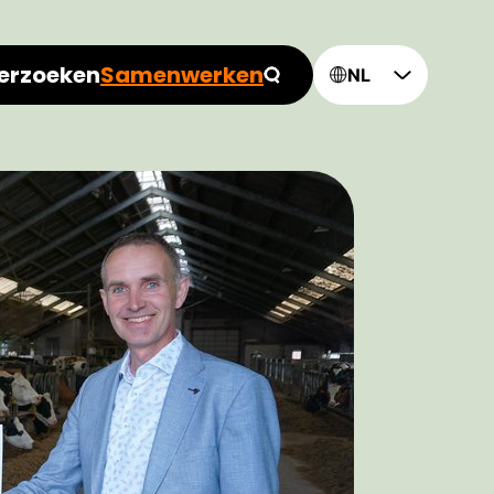
erzoeken
Samenwerken
NL