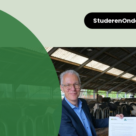
Studeren
Ond