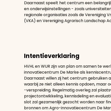
Daarnaast speelt het centrum een belangrijk
en onderwijsinstellingen - zoals universitei
regionale organisaties zoals de Vereniging 
(VKA) en Vereniging Agrarisch Landschap A
Intentieverklaring
HVHL en WUR zijn van plan om samen te wer
innovatiecentrum De Marke als kenniscentru
Daarnaast willen zij het centrum gebruiken 
waarbij ze niet alleen kennis opdoen, maar o
-verspreiding. Regelmatig overleg zal plaa
projectontwikkeling, kennisdeling en evalua
slot zal gezamenlijk gezocht worden naar fina
bronnen om Agro-innovatiecentrum De Marke