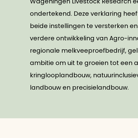
Wageningen Livestock Research een
ondertekend. Deze verklaring hee
beide instellingen te versterken e
verdere ontwikkeling van Agro-inn
regionale melkveeproefbedrijf, ge
ambitie om uit te groeien tot een 
kringlooplandbouw, natuurinclusi
landbouw en precisielandbouw.