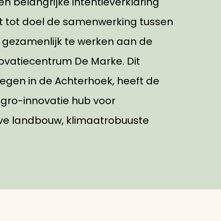
 belangrijke intentieverklaring
ft tot doel de samenwerking tussen
n gezamenlijk te werken aan de
ovatiecentrum De Marke. Dit
legen in de Achterhoek, heeft de
agro-innovatie hub voor
eve landbouw, klimaatrobuuste