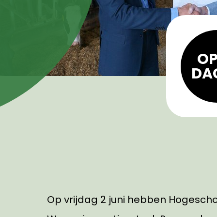
OP
DA
Op vrijdag 2 juni hebben Hogescho