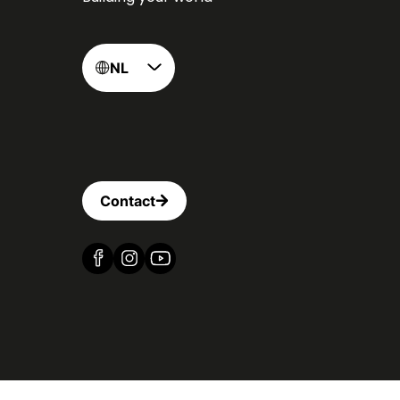
NL
Contact
Vind ons op Facebook
Vind ons op Instagram
Vind ons op YouTube