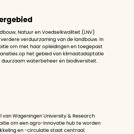
eergebied
ndbouw, Natuur en Voedselkwaliteit (LNV)
 verdere verduurzaming van de landbouw. In
mbitie om met haar opleidingen en toegepast
ansities op het gebied van klimaatadaptatie
 duurzaam waterbeheer en biodiversiteit.
l van Wageningen University & Research
bitie om een agro-innovatie hub te worden
ling en -circulatie staat centraal.