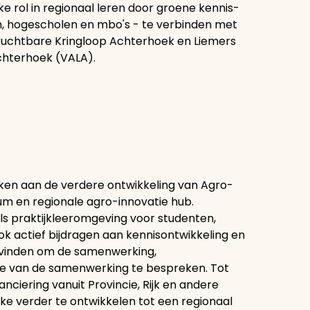
e rol in regionaal leren door groene kennis-
ten, hogescholen en mbo's - te verbinden met
Vruchtbare Kringloop Achterhoek en Liemers
chterhoek (VALA).
ken aan de verdere ontwikkeling van Agro-
m en regionale agro-innovatie hub.
als praktijkleeromgeving voor studenten,
ok actief bijdragen aan kennisontwikkeling en
tsvinden om de samenwerking,
tie van de samenwerking te bespreken. Tot
nciering vanuit Provincie, Rijk en andere
 verder te ontwikkelen tot een regionaal