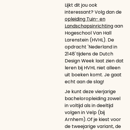
Lijkt dit jou ook
interessant? Volg dan de
opleiding Tuin- en
Landschapsinrichting
aan
Hogeschool Van Hall
Larenstein (HVHL). De
opdracht 'Nederland in
2148' tijdens de Dutch
Design Week laat zien dat
leren bij HVHL niet alleen
uit boeken komt. Je gaat
echt aan de slag!
Je kunt deze vierjarige
bacheloropleiding zowel
in voltijd als in deeltijd
volgen in Velp (bij
Arnhem). Of je kiest voor
de tweejarige variant, de