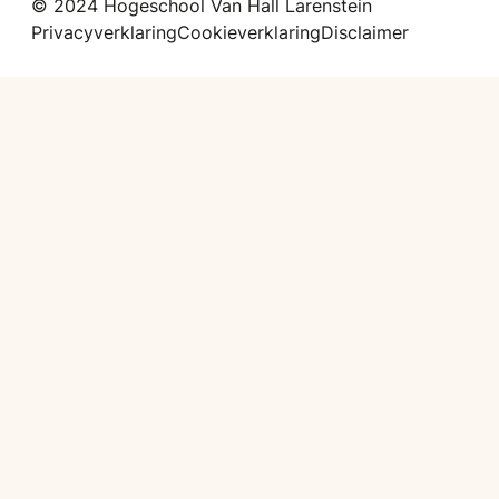
© 2024 Hogeschool Van Hall Larenstein
Privacyverklaring
Cookieverklaring
Disclaimer