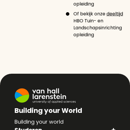
opleiding
Of bekijk onze
deeltijd
HBO Tuin- en
Landschapsinrichting
opleiding
Building your World
Building your world