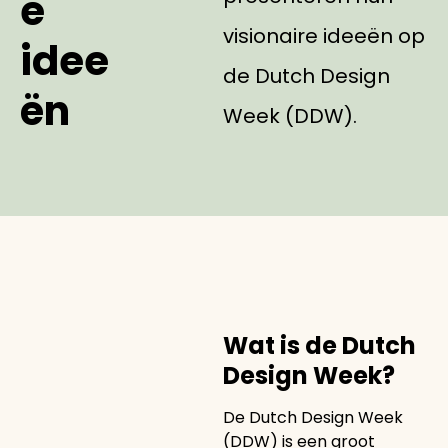
e
visionaire ideeën op
idee
de Dutch Design
ën
Week (DDW).
Wat is de Dutch
Design Week?
De Dutch Design Week
(DDW) is een groot