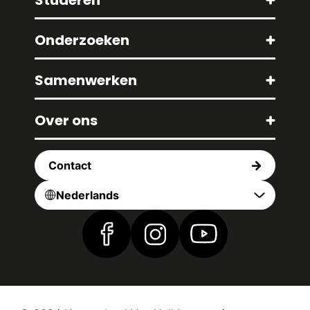
Studeren
Onderzoeken
Samenwerken
Over ons
Contact
Nederlands
Vind ons op Facebook
Vind ons op Instagram
Vind ons op YouTub