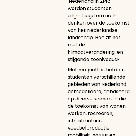
'Nederland in 2148'
worden studenten
uitgedaagd om na te
denken over de toekomst
van het Nederlandse
landschap. Hoe zit het
met de
klimaatverandering, en
stijgende zeeniveaus?
Met maquettes hebben
studenten verschillende
gebieden van Nederland
gemodelleerd, gebaseerd
op diverse scenario's die
de toekomst van wonen,
werken, recreëren,
infrastructuur,
voedselproductie,
mobiliteit, natuur en