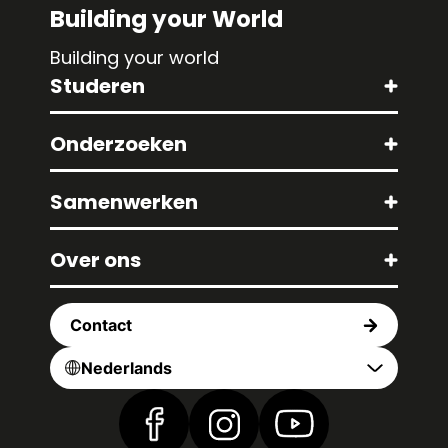
Building your World
Building your world
Studeren
Onderzoeken
Samenwerken
Over ons
Contact
Nederlands
Vind ons op Facebook
Vind ons op Instagram
Vind ons op YouTub