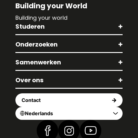
Building your World
Building your world
Studeren
Onderzoeken
Samenwerken
Over ons
Contact
Nederlands
Vind ons op Facebook
Vind ons op Instagram
Vind ons op YouTub