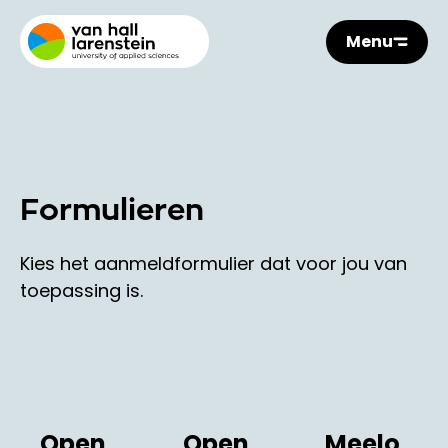
Menu
Formulieren
Kies het aanmeldformulier dat voor jou van
toepassing is.
Open
Open
Meelo