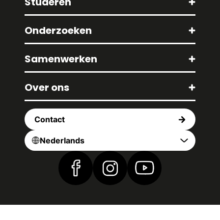
Studeren
Onderzoeken
Samenwerken
Over ons
Contact
Nederlands
Vind ons op Facebook
Vind ons op Instagram
Vind ons op YouTub