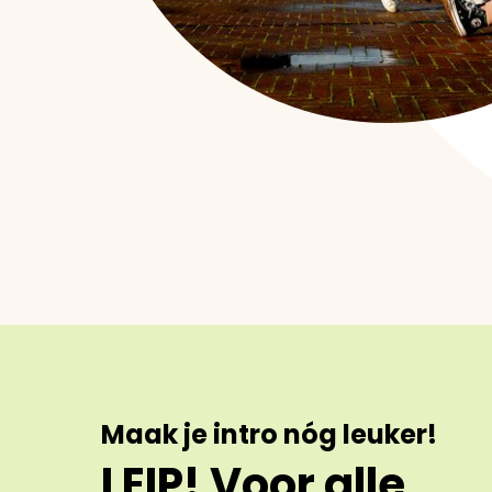
Maak je intro nóg leuker!
LEIP! Voor alle