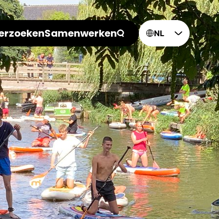
erzoeken
Samenwerken
NL