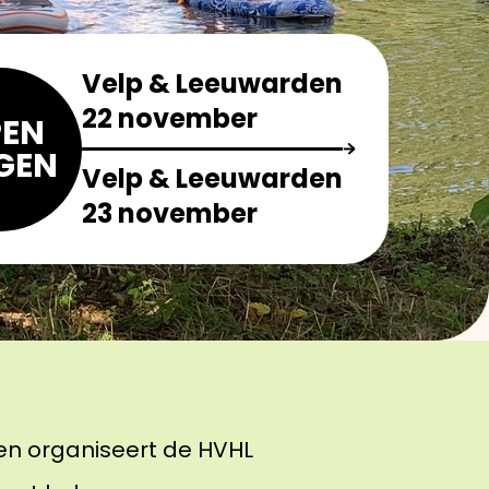
Velp & Leeuwarden
22 november
EN
GEN
Velp & Leeuwarden
23 november
en organiseert de HVHL