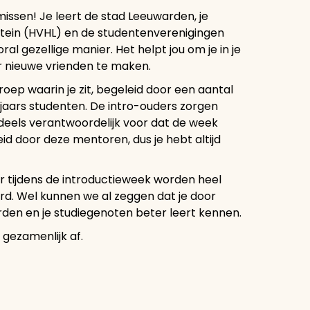
 missen! Je leert de stad Leeuwarden, je
tein (HVHL) en de studentenverenigingen
l gezellige manier. Het helpt jou om je in je
r nieuwe vrienden te maken.
roep waarin je zit, begeleid door een aantal
ejaars studenten. De intro-ouders zorgen
r deels verantwoordelijk voor dat de week
id door deze mentoren, dus je hebt altijd
 tijdens de introductieweek worden heel
eerd. Wel kunnen we al zeggen dat je door
rden en je studiegenoten beter leert kennen.
 gezamenlijk af.