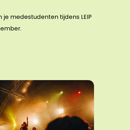
 je medestudenten tijdens LEIP
tember.