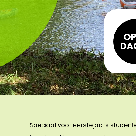
OP
DA
Speciaal voor eerstejaars student