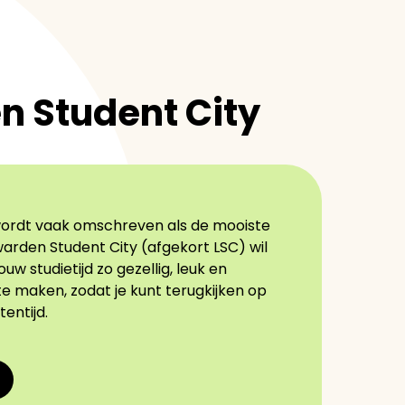
 Student City
ordt vaak omschreven als de mooiste
uwarden Student City (afgekort LSC) wil
uw studietijd zo gezellig, leuk en
e maken, zodat je kunt terugkijken op
entijd.