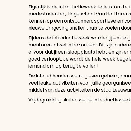
Eigenlijk is de introductieweek te leuk om te
medestudenten, Hogeschool Van Hall Larens
kennen op een ontspannen, sportieve en voora
nieuwe omgeving sneller thuis te voelen doo
Tijdens de introductieweek worden jij en de g
mentoren, ofwel intro-ouders. Dit zijn ouder
ervoor dat jij een slaapplaats hebt en zijn e
goed verloopt. Je wordt de hele week begele
iemand om op terug te vallen!
De inhoud houden we nog even geheim, maar
veel leuke activiteiten voor jullie georganis
middel van deze activiteiten de stad Leeuwa
Vrijdagmiddag sluiten we de introductieweek