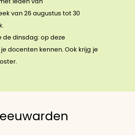
met leden van
eek van 26 augustus tot 30
k.
ve de dinsdag: op deze
 je docenten kennen. Ook krijg je
oster.
 Leeuwarden