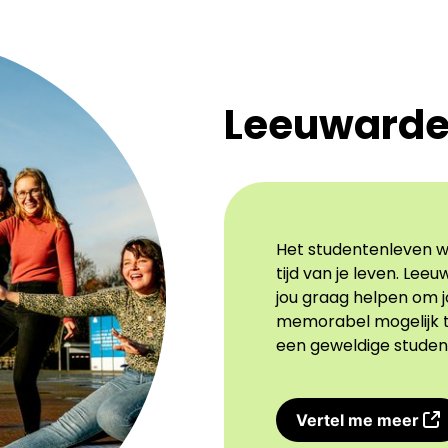
Leeuwarden
Het studentenleven w
tijd van je leven. Lee
jou graag helpen om jo
memorabel mogelijk t
een geweldige student
Vertel me meer