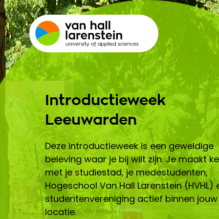
Introductieweek
Leeuwarden
Deze introductieweek is een geweldige
beleving waar je bij wilt zijn. Je maakt k
met je studiestad, je medestudenten,
Hogeschool Van Hall Larenstein (HVHL) 
studentenvereniging actief binnen jouw
locatie.