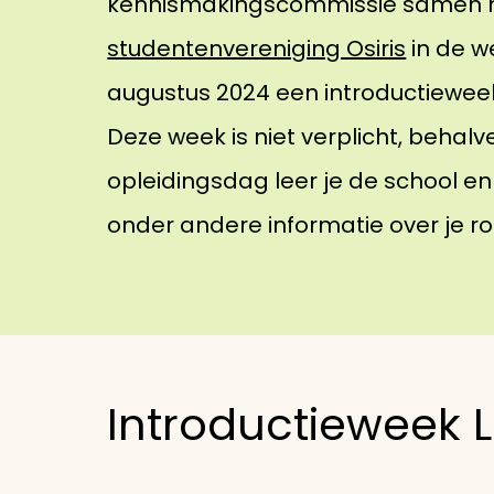
kennismakingscommissie samen 
studentenvereniging Osiris
in de w
augustus 2024 een introductiewee
Deze week is niet verplicht, behal
opleidingsdag leer je de school en
onder andere informatie over je ro
Introductieweek